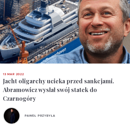
13 MAR 2022
Jacht oligarchy ucieka przed sankcjami.
Abramowicz wysłał swój statek do
Czarnogóry
PAWEŁ PRZYBYŁA