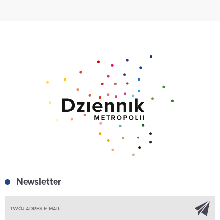
Newsletter
Z