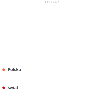
REKLAMA
Polska
świat