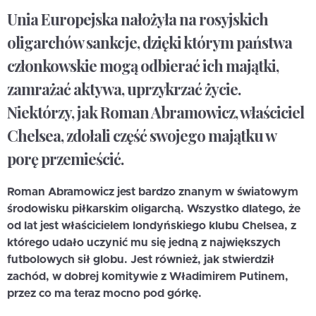
Unia Europejska nałożyła na rosyjskich
oligarchów sankcje, dzięki którym państwa
członkowskie mogą odbierać ich majątki,
zamrażać aktywa, uprzykrzać życie.
Niektórzy, jak Roman Abramowicz, właściciel
Chelsea, zdołali część swojego majątku w
porę przemieścić.
Roman Abramowicz jest bardzo znanym w światowym
środowisku piłkarskim oligarchą. Wszystko dlatego, że
od lat jest właścicielem londyńskiego klubu Chelsea, z
którego udało uczynić mu się jedną z największych
futbolowych sił globu. Jest również, jak stwierdził
zachód, w dobrej komitywie z Władimirem Putinem,
przez co ma teraz mocno pod górkę.