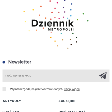
Newsletter
Z
Wyrażam zgodę na przetwarzanie danych.
Czytaj więcej
ARTYKUŁY
ZAGŁĘBIE