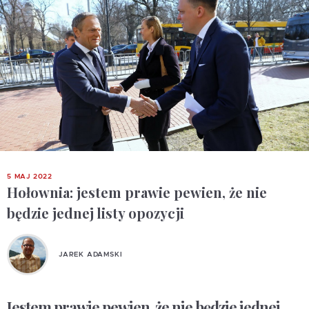
5 MAJ 2022
Hołownia: jestem prawie pewien, że nie
będzie jednej listy opozycji
JAREK ADAMSKI
Jestem prawie pewien, że nie będzie jednej