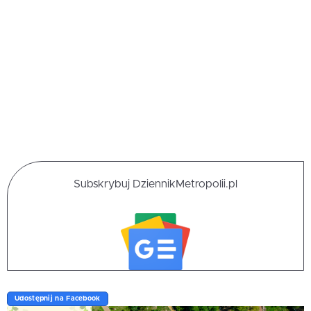
Subskrybuj DziennikMetropolii.pl
Udostępnij na Facebook