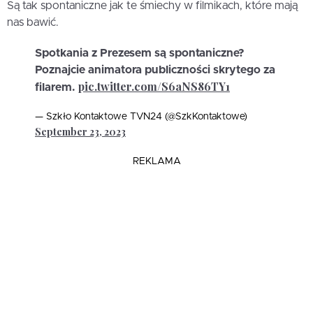
Są tak spontaniczne jak te śmiechy w filmikach, które mają
nas bawić.
Spotkania z Prezesem są spontaniczne?
Poznajcie animatora publiczności skrytego za
pic.twitter.com/S6aNS86TY1
filarem.
— Szkło Kontaktowe TVN24 (@SzkKontaktowe)
September 23, 2023
REKLAMA