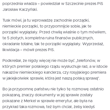
poprzednia władza – powiedział w Szczecinie prezes PiS
Jarosław Kaczyński.
Tusk mówi, ja tu wprowadzę zachodnie porządki,
niemieckie porządki, to przypomnijcie sobie, jak te
porządki wyglądały. Przed chwilą właśnie o tym mówiłem,
te 5 złotych, kompletna ruina finansów publicznych,
okradanie totalne, tak te porządki wyglądały. Wyprzedaż,
likwidacja – mówił prezes PiS.
Podkreślał, że nigdy więcej nie może być „telefonów, w
których premier polskiego rządu wysłuchuje rad, a w istocie
nakazów niemieckiego kanclerza, czy rosyjskiego premiera
w jakiejkolwiek sprawie, która jest naszą polską sprawą”.
Bo ja przypomnę państwu nie tylko tę rozmowę ostatnio
pokazaną, znaczy dokumenty w jej sprawie zostały
pokazane z Merkel w sprawie emerytur, ale była na
przykład taka rozmowa, też bym chciał, żeby kiedyś