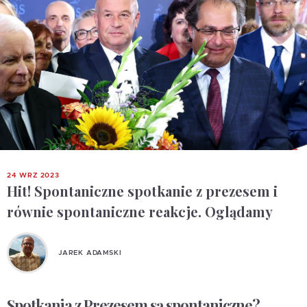
24 WRZ 2023
Hit! Spontaniczne spotkanie z prezesem i
równie spontaniczne reakcje. Oglądamy
JAREK ADAMSKI
Spotkania z Prezesem są spontaniczne?