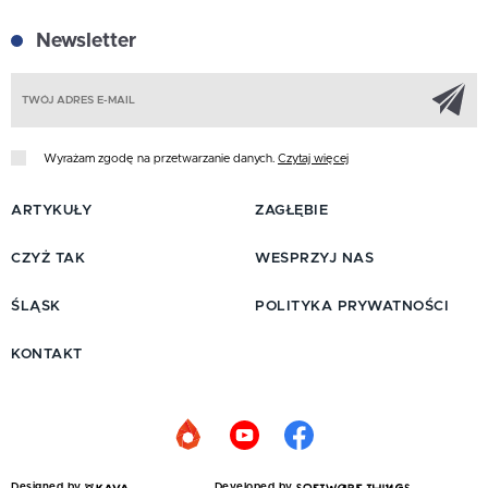
Newsletter
Z
Wyrażam zgodę na przetwarzanie danych.
Czytaj więcej
ARTYKUŁY
ZAGŁĘBIE
CZYŻ TAK
WESPRZYJ NAS
ŚLĄSK
POLITYKA PRYWATNOŚCI
KONTAKT
Designed by
Developed by