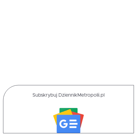
Subskrybuj DziennikMetropolii.pl