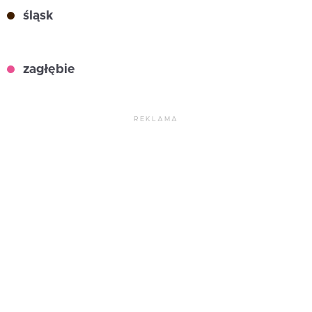
śląsk
zagłębie
REKLAMA