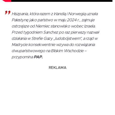
Hiszpania, która razem z Irlandią i Norwegią uznała
Palestynę jako państwo w maju 2024 r., zajmuje
ostrzejsze od Niemiec stanowisko wobec Izraela.
Przed tygodniem Sanchez po raz pierwszy nazwał
działania w Strefie Gazy „ludobójstwem”, a rząd w
Madrycie konsekwentnie wzywa do rozwiązania
dwupaństwowego na Bliskim Wschodzie –
przypomina
PAP.
REKLAMA