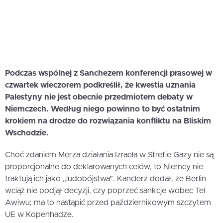
Podczas wspólnej z Sanchezem konferencji prasowej w
czwartek wieczorem podkreślił, że kwestia uznania
Palestyny nie jest obecnie przedmiotem debaty w
Niemczech. Według niego powinno to być ostatnim
krokiem na drodze do rozwiązania konfliktu na Bliskim
Wschodzie.
Choć zdaniem Merza działania Izraela w Strefie Gazy nie są
proporcjonalne do deklarowanych celów, to Niemcy nie
traktują ich jako „ludobójstwa”. Kanclerz dodał, że Berlin
wciąż nie podjął decyzji, czy poprzeć sankcje wobec Tel
Awiwu; ma to nastąpić przed październikowym szczytem
UE w Kopenhadze.