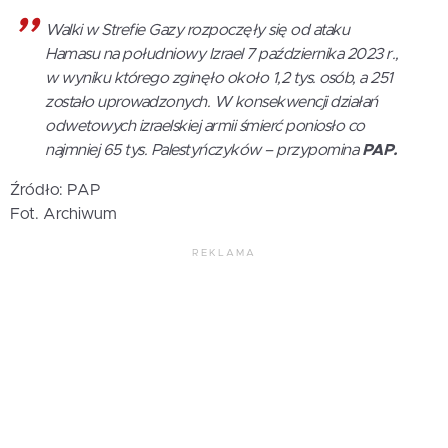
Walki w Strefie Gazy rozpoczęły się od ataku
Hamasu na południowy Izrael 7 października 2023 r.,
w wyniku którego zginęło około 1,2 tys. osób, a 251
zostało uprowadzonych. W konsekwencji działań
odwetowych izraelskiej armii śmierć poniosło co
najmniej 65 tys. Palestyńczyków – przypomina
PAP.
Źródło: PAP
Fot. Archiwum
REKLAMA