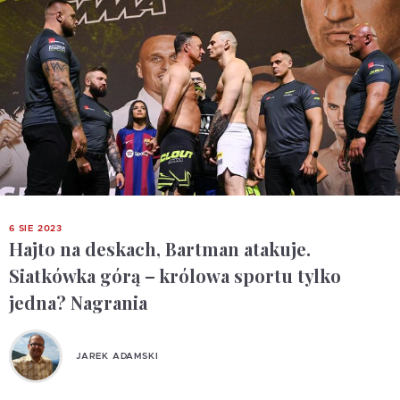
6 SIE 2023
Hajto na deskach, Bartman atakuje.
Siatkówka górą – królowa sportu tylko
jedna? Nagrania
JAREK ADAMSKI