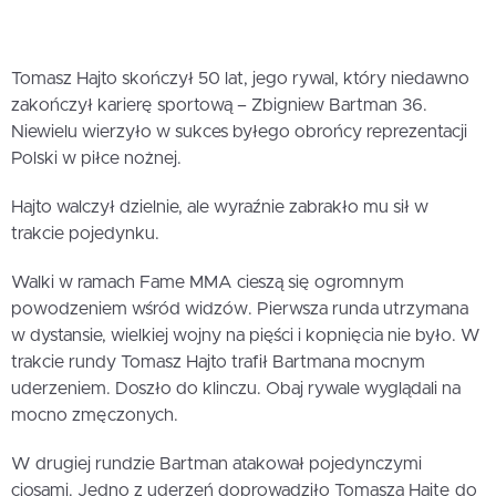
Tomasz Hajto skończył 50 lat, jego rywal, który niedawno
zakończył karierę sportową – Zbigniew Bartman 36.
Niewielu wierzyło w sukces byłego obrońcy reprezentacji
Polski w piłce nożnej.
Hajto walczył dzielnie, ale wyraźnie zabrakło mu sił w
trakcie pojedynku.
Walki w ramach Fame MMA cieszą się ogromnym
powodzeniem wśród widzów. Pierwsza runda utrzymana
w dystansie, wielkiej wojny na pięści i kopnięcia nie było. W
trakcie rundy Tomasz Hajto trafił Bartmana mocnym
uderzeniem. Doszło do klinczu. Obaj rywale wyglądali na
mocno zmęczonych.
W drugiej rundzie Bartman atakował pojedynczymi
ciosami. Jedno z uderzeń doprowadziło Tomasza Hajtę do