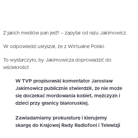
Z jakich mediów pan jest? – zapytał od razu Jakimowicz.
W odpowiedzi usłyszał, że z Wirtualne Polski.
To wystarczyło, by Jakimowicza doprowadzić do
wściekłości!
W TVP propisowski komentator Jarosław
Jakimowicz publicznie stwierdził, że nie może
się doczekać mordowania kobiet, mężczyzn i
dzieci przy granicy białoruskiej.
Zawiadamiamy prokuraturę i kierujemy
skargę do Krajowej Rady Radiofoni i Telewizji