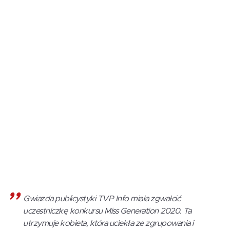
Gwiazda publicystyki TVP Info miała zgwałcić
uczestniczkę konkursu Miss Generation 2020. Ta
utrzymuje kobieta, która uciekła ze zgrupowania i