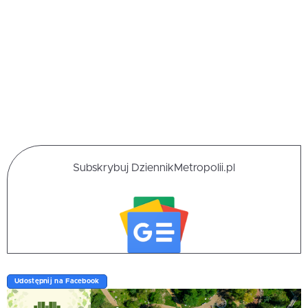
Subskrybuj DziennikMetropolii.pl
Udostępnij na Facebook