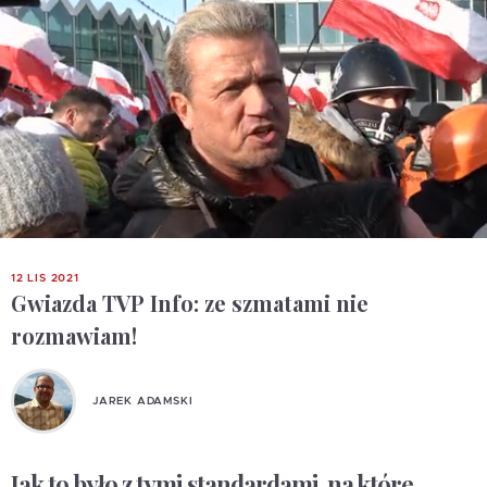
12 LIS 2021
Gwiazda TVP Info: ze szmatami nie
rozmawiam!
JAREK ADAMSKI
Jak to było z tymi standardami, na które