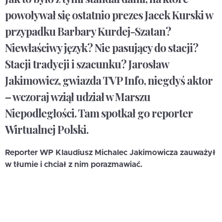
powoływał się ostatnio prezes Jacek Kurski w
przypadku Barbary Kurdej-Szatan?
Niewłaściwy język? Nie pasujący do stacji?
Stacji tradycji i szacunku? Jarosław
Jakimowicz, gwiazda TVP Info, niegdyś aktor
– wczoraj wziął udział w Marszu
Niepodległości. Tam spotkał go reporter
Wirtualnej Polski.
Reporter WP Klaudiusz Michalec Jakimowicza zauważył
w tłumie i chciał z nim porazmawiać.