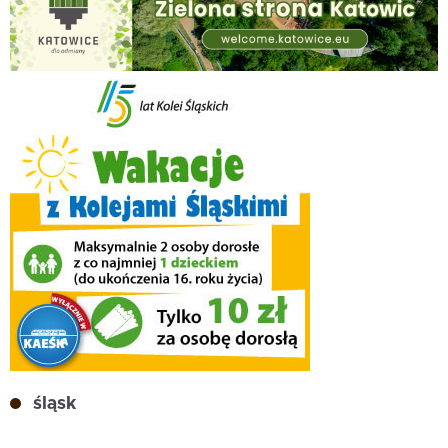
śląsk