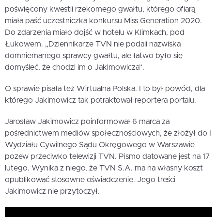
poświęcony kwestii rzekomego gwałtu, którego ofiarą
miała paść uczestniczka konkursu Miss Generation 2020.
Do zdarzenia miało dojść w hotelu w Klimkach, pod
Łukowem. „Dziennikarze TVN nie podali nazwiska
domniemanego sprawcy gwałtu, ale łatwo było się
domyśleć, że chodzi im o Jakimowicza”.
O sprawie pisała też Wirtualna Polska. I to był powód, dla
którego Jakimowicz tak potraktował reportera portalu.
Jarosław Jakimowicz poinformował 6 marca za
pośrednictwem mediów społecznościowych, że złożył do I
Wydziału Cywilnego Sądu Okręgowego w Warszawie
pozew przeciwko telewizji TVN. Pismo datowane jest na 17
lutego. Wynika z niego, że TVN S.A. ma na własny koszt
opublikować stosowne oświadczenie. Jego treści
Jakimowicz nie przytoczył.