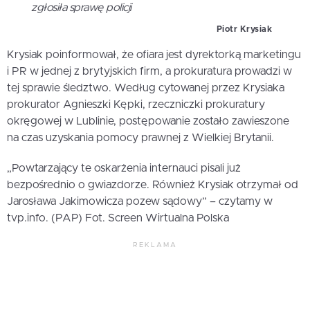
zgłosiła sprawę policji
Piotr Krysiak
Krysiak poinformował, że ofiara jest dyrektorką marketingu
i PR w jednej z brytyjskich firm, a prokuratura prowadzi w
tej sprawie śledztwo. Według cytowanej przez Krysiaka
prokurator Agnieszki Kępki, rzeczniczki prokuratury
okręgowej w Lublinie, postępowanie zostało zawieszone
na czas uzyskania pomocy prawnej z Wielkiej Brytanii.
„Powtarzający te oskarżenia internauci pisali już
bezpośrednio o gwiazdorze. Również Krysiak otrzymał od
Jarosława Jakimowicza pozew sądowy” – czytamy w
tvp.info. (PAP) Fot. Screen Wirtualna Polska
REKLAMA