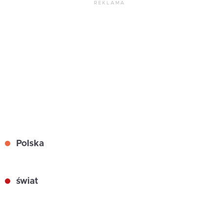
REKLAMA
Polska
świat