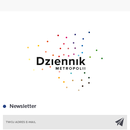
Newsletter
Z