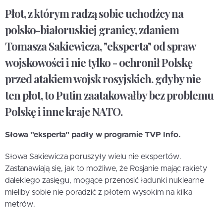
Płot, z którym radzą sobie uchodźcy na
polsko-białoruskiej granicy, zdaniem
Tomasza Sakiewicza, "eksperta" od spraw
wojskowości i nie tylko - ochronił Polskę
przed atakiem wojsk rosyjskich. gdyby nie
ten płot, to Putin zaatakowałby bez problemu
Polskę i inne kraje NATO.
Słowa "eksperta" padły w programie TVP Info.
Słowa Sakiewicza poruszyły wielu nie ekspertów.
Zastanawiają się, jak to możliwe, że Rosjanie mając rakiety
dalekiego zasięgu, mogące przenosić ładunki nuklearne
mieliby sobie nie poradzić z płotem wysokim na kilka
metrów.