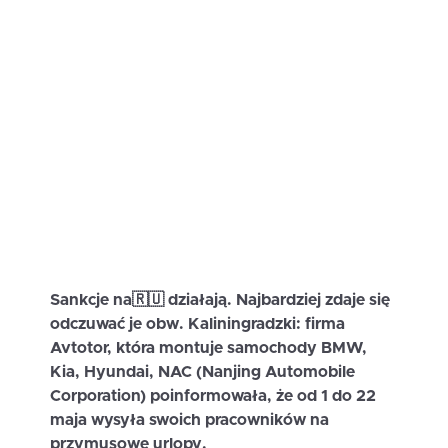
Sankcje na🇷🇺 działają. Najbardziej zdaje się
odczuwać je obw. Kaliningradzki: firma
Avtotor, która montuje samochody BMW,
Kia, Hyundai, NAC (Nanjing Automobile
Corporation) poinformowała, że ​​od 1 do 22
maja wysyła swoich pracowników na
przymusowe urlopy.