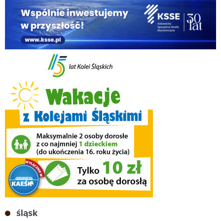
śląsk