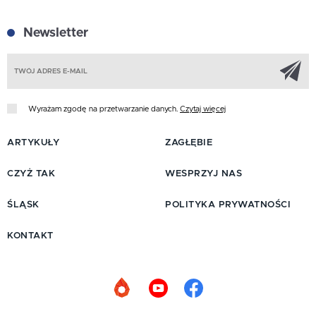
Newsletter
Z
Wyrażam zgodę na przetwarzanie danych.
Czytaj więcej
ARTYKUŁY
ZAGŁĘBIE
CZYŻ TAK
WESPRZYJ NAS
ŚLĄSK
POLITYKA PRYWATNOŚCI
KONTAKT