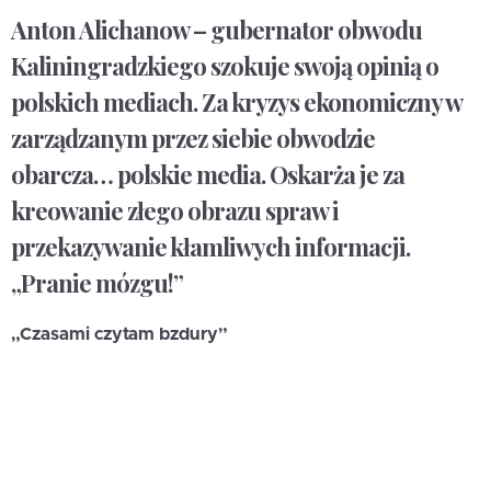
Anton Alichanow – gubernator obwodu
Kaliningradzkiego szokuje swoją opinią o
polskich mediach. Za kryzys ekonomiczny w
zarządzanym przez siebie obwodzie
obarcza… polskie media. Oskarża je za
kreowanie złego obrazu spraw i
przekazywanie kłamliwych informacji.
„Pranie mózgu!”
„Czasami czytam bzdury”