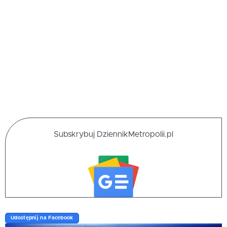
Subskrybuj DziennikMetropolii.pl
Udostępnij na Facebook