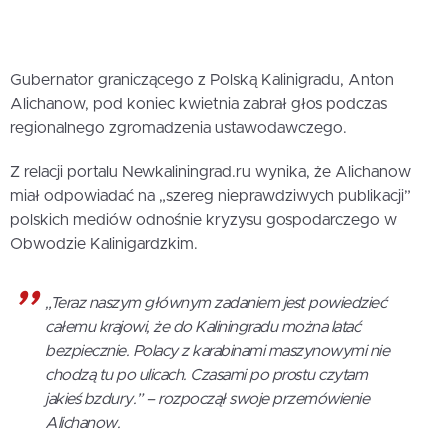
Gubernator graniczącego z Polską Kalinigradu, Anton
Alichanow, pod koniec kwietnia zabrał głos podczas
regionalnego zgromadzenia ustawodawczego.
Z relacji portalu Newkaliningrad.ru wynika, że Alichanow
miał odpowiadać na „szereg nieprawdziwych publikacji”
polskich mediów odnośnie kryzysu gospodarczego w
Obwodzie Kalinigardzkim.
„Teraz naszym głównym zadaniem jest powiedzieć
całemu krajowi, że do Kaliningradu można latać
bezpiecznie. Polacy z karabinami maszynowymi nie
chodzą tu po ulicach. Czasami po prostu czytam
jakieś bzdury.” – rozpoczął swoje przemówienie
Alichanow.