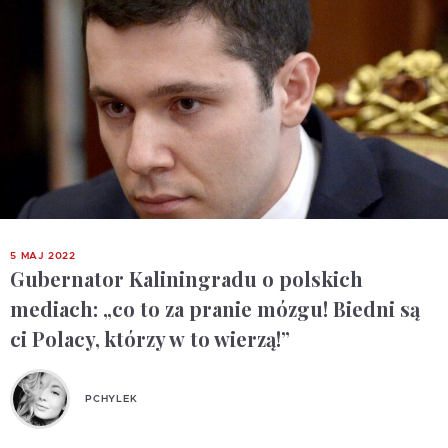
5 MAJ 2022
Gubernator Kaliningradu o polskich
mediach: „co to za pranie mózgu! Biedni są
ci Polacy, którzy w to wierzą!”
PCHYLEK