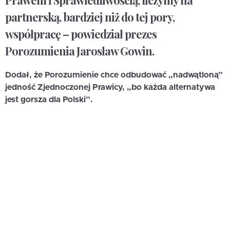
Prawem i Sprawiedliwością; liczymy na
partnerską, bardziej niż do tej pory,
współpracę – powiedział prezes
Porozumienia Jarosław Gowin.
Dodał, że Porozumienie chce odbudować „nadwątloną”
jedność Zjednoczonej Prawicy, „bo każda alternatywa
jest gorsza dla Polski”.