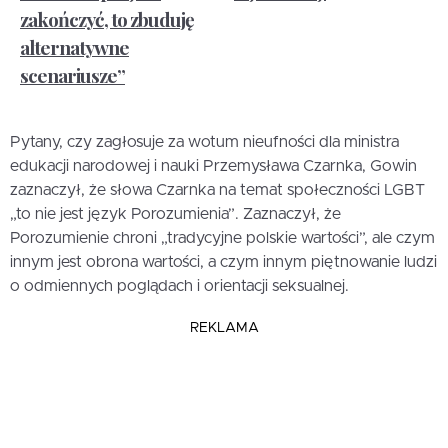
zakończyć, to zbuduję
alternatywne
scenariusze”
Pytany, czy zagłosuje za wotum nieufności dla ministra
edukacji narodowej i nauki Przemysława Czarnka, Gowin
zaznaczył, że słowa Czarnka na temat społeczności LGBT
„to nie jest język Porozumienia”. Zaznaczył, że
Porozumienie chroni „tradycyjne polskie wartości”, ale czym
innym jest obrona wartości, a czym innym piętnowanie ludzi
o odmiennych poglądach i orientacji seksualnej.
REKLAMA