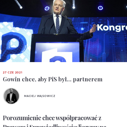
27 CZE 2021
Gowin chce, aby PiS był… partnerem
MACIEJ WĄSOWICZ
Porozumienie chce współpracować z