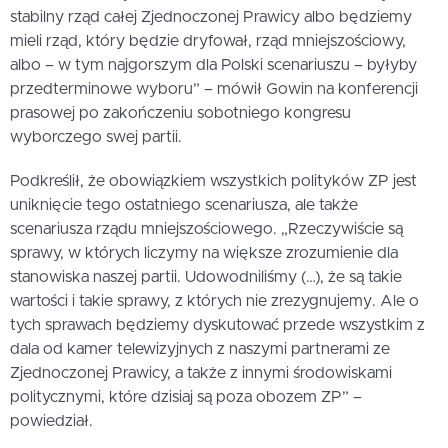
stabilny rząd całej Zjednoczonej Prawicy albo będziemy
mieli rząd, który będzie dryfował, rząd mniejszościowy,
albo – w tym najgorszym dla Polski scenariuszu – byłyby
przedterminowe wyboru” – mówił Gowin na konferencji
prasowej po zakończeniu sobotniego kongresu
wyborczego swej partii.
Podkreślił, że obowiązkiem wszystkich polityków ZP jest
uniknięcie tego ostatniego scenariusza, ale także
scenariusza rządu mniejszościowego. „Rzeczywiście są
sprawy, w których liczymy na większe zrozumienie dla
stanowiska naszej partii. Udowodniliśmy (…), że są takie
wartości i takie sprawy, z których nie zrezygnujemy. Ale o
tych sprawach będziemy dyskutować przede wszystkim z
dala od kamer telewizyjnych z naszymi partnerami ze
Zjednoczonej Prawicy, a także z innymi środowiskami
politycznymi, które dzisiaj są poza obozem ZP” –
powiedział.