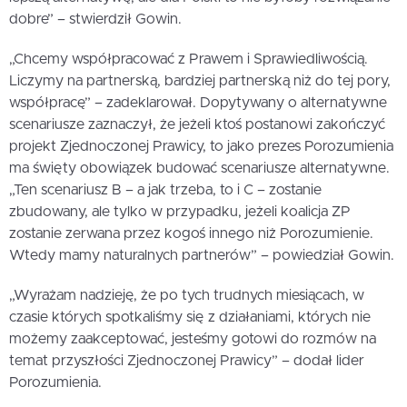
dobre” – stwierdził Gowin.
„Chcemy współpracować z Prawem i Sprawiedliwością.
Liczymy na partnerską, bardziej partnerską niż do tej pory,
współpracę” – zadeklarował. Dopytywany o alternatywne
scenariusze zaznaczył, że jeżeli ktoś postanowi zakończyć
projekt Zjednoczonej Prawicy, to jako prezes Porozumienia
ma święty obowiązek budować scenariusze alternatywne.
„Ten scenariusz B – a jak trzeba, to i C – zostanie
zbudowany, ale tylko w przypadku, jeżeli koalicja ZP
zostanie zerwana przez kogoś innego niż Porozumienie.
Wtedy mamy naturalnych partnerów” – powiedział Gowin.
„Wyrażam nadzieję, że po tych trudnych miesiącach, w
czasie których spotkaliśmy się z działaniami, których nie
możemy zaakceptować, jesteśmy gotowi do rozmów na
temat przyszłości Zjednoczonej Prawicy” – dodał lider
Porozumienia.