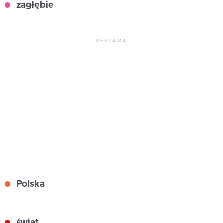
zagłębie
REKLAMA
Polska
świat