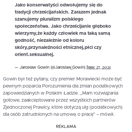
Jako konserwatyści odwołujemy się do
tradycji chrześcijańskich. Zarazem jednak
szanujemy pluralizm polskiego
społeczeństwa. Jako chrześcijanie głęboko
wierzymy,że każdy człowiek ma taką samą
godność, niezależnie od koloru
skóry,przynależności etnicznej,płci czy
orient.seksualnej.
June 27, 2021
— Jarosław Gowin (@Jaroslaw_Gowin)
Gowin był też pytany, czy premier Morawiecki może być
pewnym poparcia Porozumienia dla zmian podatkowych
zapowiedzianych w Polskim Ładzie. „Mam rozwiązania
gotowe, zaakceptowane przez wszystkich partnerów
Zjednoczonej Prawicy, które dotyczą ulg (podatkowych)
dla osób zatrudnionych na umowę o pracę” – mówił.
REKLAMA