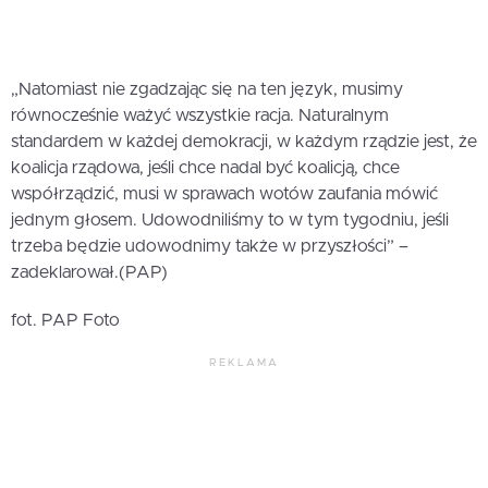
„Natomiast nie zgadzając się na ten język, musimy
równocześnie ważyć wszystkie racja. Naturalnym
standardem w każdej demokracji, w każdym rządzie jest, że
koalicja rządowa, jeśli chce nadal być koalicją, chce
współrządzić, musi w sprawach wotów zaufania mówić
jednym głosem. Udowodniliśmy to w tym tygodniu, jeśli
trzeba będzie udowodnimy także w przyszłości” –
zadeklarował.(PAP)
fot. PAP Foto
REKLAMA