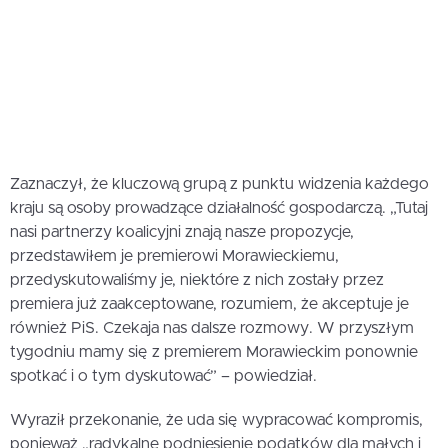
Zaznaczył, że kluczową grupą z punktu widzenia każdego
kraju są osoby prowadzące działalność gospodarczą. „Tutaj
nasi partnerzy koalicyjni znają nasze propozycje,
przedstawiłem je premierowi Morawieckiemu,
przedyskutowaliśmy je, niektóre z nich zostały przez
premiera już zaakceptowane, rozumiem, że akceptuje je
również PiS. Czekaja nas dalsze rozmowy. W przyszłym
tygodniu mamy się z premierem Morawieckim ponownie
spotkać i o tym dyskutować” – powiedział.
Wyraził przekonanie, że uda się wypracować kompromis,
ponieważ „radykalne podniesienie podatków dla małych i