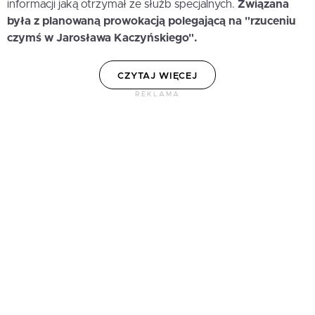
informacji jaką otrzymał ze służb specjalnych.
Związana
była z planowaną prowokacją polegającą na "rzuceniu
czymś w Jarosława Kaczyńskiego".
CZYTAJ WIĘCEJ
REKLAMA