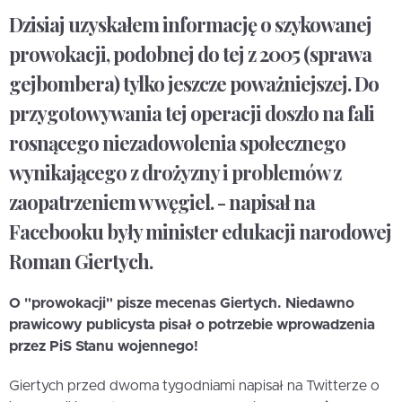
Dzisiaj uzyskałem informację o szykowanej
prowokacji, podobnej do tej z 2005 (sprawa
gejbombera) tylko jeszcze poważniejszej. Do
przygotowywania tej operacji doszło na fali
rosnącego niezadowolenia społecznego
wynikającego z drożyzny i problemów z
zaopatrzeniem w węgiel. - napisał na
Facebooku były minister edukacji narodowej
Roman Giertych.
O "prowokacji" pisze mecenas Giertych. Niedawno
prawicowy publicysta pisał o potrzebie wprowadzenia
przez PiS Stanu wojennego!
Giertych przed dwoma tygodniami napisał na Twitterze o