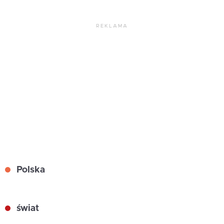
REKLAMA
Polska
świat