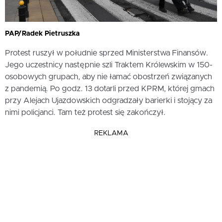
PAP/Radek Pietruszka
Protest ruszył w południe sprzed Ministerstwa Finansów.
Jego uczestnicy następnie szli Traktem Królewskim w 150-
osobowych grupach, aby nie łamać obostrzeń związanych
z pandemią. Po godz. 13 dotarli przed KPRM, której gmach
przy Alejach Ujazdowskich odgradzały barierki i stojący za
nimi policjanci. Tam też protest się zakończył.
REKLAMA