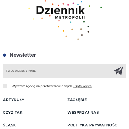
Newsletter
Z
Wyrażam zgodę na przetwarzanie danych.
Czytaj więcej
ARTYKUŁY
ZAGŁĘBIE
CZYŻ TAK
WESPRZYJ NAS
ŚLĄSK
POLITYKA PRYWATNOŚCI