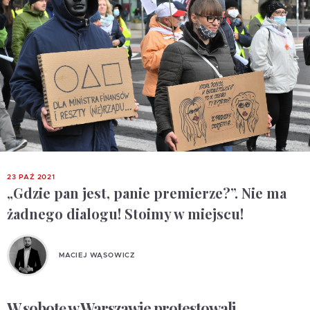
23 PAŹ 2021
„Gdzie pan jest, panie premierze?”. Nie ma
żadnego dialogu! Stoimy w miejscu!
MACIEJ WĄSOWICZ
W sobotę w Warszawie protestowali