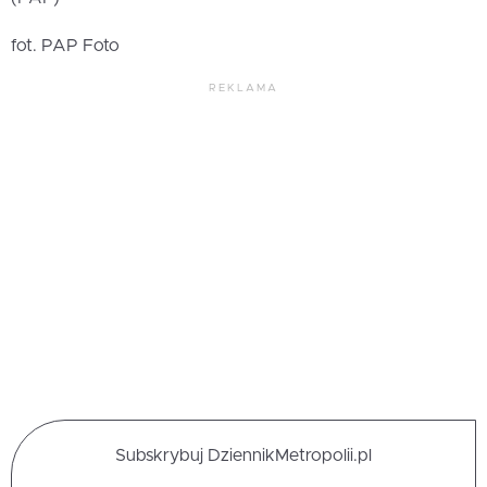
fot. PAP Foto
REKLAMA
Subskrybuj DziennikMetropolii.pl