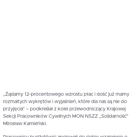
„Żądamy 12-procentowego wzrostu płac i dość już mamy
rozmaitych wykrętów i wyjaśnień, które dla nas są nie do
przyjęcia” – podkreślał z kolei przewodniczący Krajowej
Sekcji Pracowników Cywilnych MON NSZZ „Solidarność”
Mirosław Kamieński.
Pracownicy budżetówki apelowali do siebie wzajemnie o