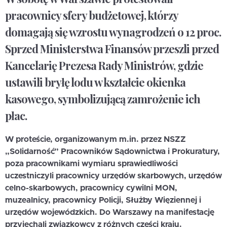
pracownicy sfery budżetowej, którzy
domagają się wzrostu wynagrodzeń o 12 proc.
Sprzed Ministerstwa Finansów przeszli przed
Kancelarię Prezesa Rady Ministrów, gdzie
ustawili bryłę lodu w kształcie okienka
kasowego, symbolizującą zamrożenie ich
płac.
W proteście, organizowanym m.in. przez NSZZ
„Solidarność” Pracowników Sądownictwa i Prokuratury,
poza pracownikami wymiaru sprawiedliwości
uczestniczyli pracownicy urzędów skarbowych, urzędów
celno-skarbowych, pracownicy cywilni MON,
muzealnicy, pracownicy Policji, Służby Więziennej i
urzędów wojewódzkich. Do Warszawy na manifestację
przyjechali związkowcy z różnych części kraju.