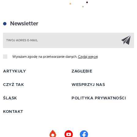
Newsletter
Z
Wyrażam zgodę na przetwarzanie danych.
Czytaj więcej
ARTYKUŁY
ZAGŁĘBIE
CZYŻ TAK
WESPRZYJ NAS
ŚLĄSK
POLITYKA PRYWATNOŚCI
KONTAKT