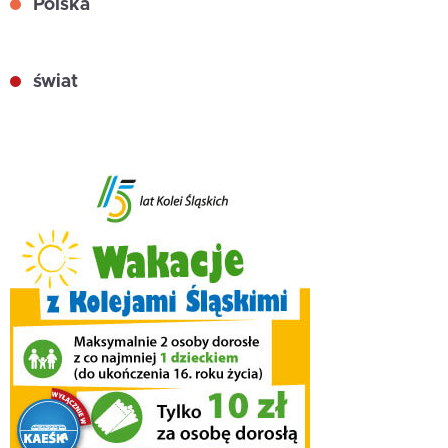
Polska
świat