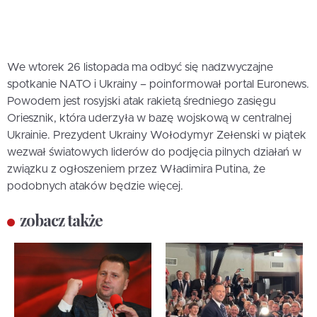
We wtorek 26 listopada ma odbyć się nadzwyczajne
spotkanie NATO i Ukrainy – poinformował portal Euronews.
Powodem jest rosyjski atak rakietą średniego zasięgu
Oriesznik, która uderzyła w bazę wojskową w centralnej
Ukrainie. Prezydent Ukrainy Wołodymyr Zełenski w piątek
wezwał światowych liderów do podjęcia pilnych działań w
związku z ogłoszeniem przez Władimira Putina, że
podobnych ataków będzie więcej.
zobacz także