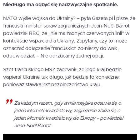
Niedługo ma odbyć się nadzwyczajne spotkanie.
NATO wyśle wojska do Ukrainy? – pyta Gazeta.pl i pisze, że
francuski minister spraw zagranicznych Jean-Noël Barrot
powiedział BBC, że „nie ma żadnych czerwonych linii” w
kontekście wsparcia dla Ukrainy. Zapytany, czy to może
oznaczać dołączenie francuskich żołnierzy do walk,
odpowiedział: – Nie odrzucamy żadnej opcji.
Szef francuskiego MSZ zapewnił, że jego kraj będzie
wspierał Ukrainę tak długo, jak będzie to konieczne,
ponieważ stawką jest bezpieczeństwo kraju.
Za każdym razem, gdy armia rosyjska posuwa się o
jeden kilometr kwadratowy, zagrożenie zbliża się o
jeden kilometr kwadratowy do Europy – powiedział
Jean-Noël Barrot.