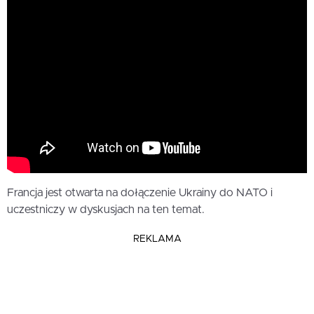
Francja jest otwarta na dołączenie Ukrainy do NATO i
uczestniczy w dyskusjach na ten temat.
REKLAMA