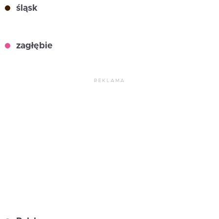
śląsk
zagłębie
REKLAMA