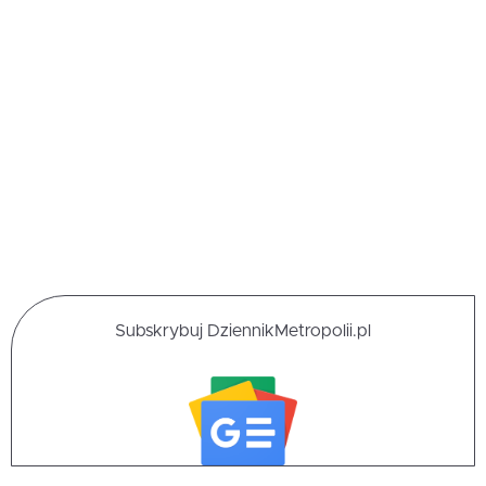
Subskrybuj DziennikMetropolii.pl