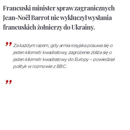
Francuski minister spraw zagranicznych
Jean-Noël Barrot nie wykluczył wysłania
francuskich żołnierzy do Ukrainy.
Za każdym razem, gdy armia rosyjska posuwa się o
jeden kilometr kwadratowy, zagrożenie zbliża się o
jeden kilometr kwadratowy do Europy – powiedział
polityk w rozmowie z BBC.