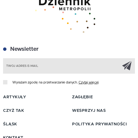
Newsletter
Z
Wyrażam zgodę na przetwarzanie danych.
Czytaj więcej
ARTYKUŁY
ZAGŁĘBIE
CZYŻ TAK
WESPRZYJ NAS
ŚLĄSK
POLITYKA PRYWATNOŚCI
KONTAKT