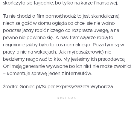
skończyło się łagodnie, bo tylko na karze finansowej.
Tu nie chodzi o film porno(chociaż to jest skandaliczne),
niech se gość w domu ogląda co chce, ale nie wolno
podczas jazdy robić niczego co rozprasza uwagę, a na
pewno nie powinno się. A nasi tramwajarze robią to
nagminnie jakby było to cos normalnego. Poza tym są w
pracy, a nie na wakacjach. Jak my(pasażerowie) nie
będziemy reagować to kto. My jesteśmy ich pracodawcą.
Oni mają generalnie wywalone bo ich nikt nie może zwolnic!
– komentuje sprawę jeden z internautów.
źródło: Goniec.pl/Super Express/Gazeta Wyborcza
REKLAMA