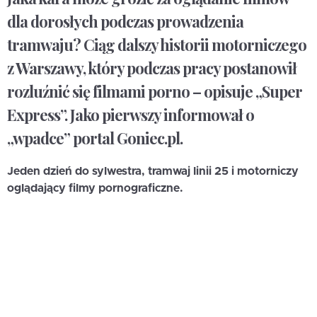
dla dorosłych podczas prowadzenia
tramwaju? Ciąg dalszy historii motorniczego
z Warszawy, który podczas pracy postanowił
rozluźnić się filmami porno – opisuje „Super
Express”. Jako pierwszy informował o
„wpadce” portal Goniec.pl.
Jeden dzień do sylwestra, tramwaj linii 25 i motorniczy
oglądający filmy pornograficzne.