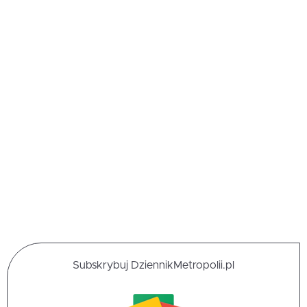
Subskrybuj DziennikMetropolii.pl