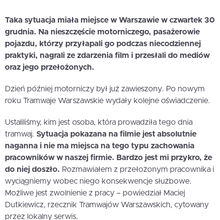
Taka sytuacja miała miejsce w Warszawie w czwartek 30
grudnia. Na nieszczęście motorniczego, pasażerowie
pojazdu, którzy przyłapali go podczas niecodziennej
praktyki, nagrali ze zdarzenia film i przesłali do mediów
oraz jego przełożonych.
Dzień później motorniczy był już zawieszony. Po nowym
roku Tramwaje Warszawskie wydały kolejne oświadczenie.
Ustaliliśmy, kim jest osoba, która prowadziła tego dnia
tramwaj.
Sytuacja pokazana na filmie jest absolutnie
naganna i nie ma miejsca na tego typu zachowania
pracowników w naszej firmie. Bardzo jest mi przykro, że
do niej doszło.
Rozmawiałem z przełożonym pracownika i
wyciągniemy wobec niego konsekwencje służbowe.
Możliwe jest zwolnienie z pracy – powiedział Maciej
Dutkiewicz, rzecznik Tramwajów Warszawskich, cytowany
przez lokalny serwis.