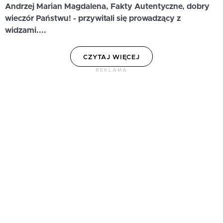
Andrzej Marian Magdalena, Fakty Autentyczne, dobry
wieczór Państwu!
- przywitali się prowadzący z
widzami....
CZYTAJ WIĘCEJ
REKLAMA