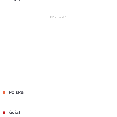
REKLAMA
Polska
świat