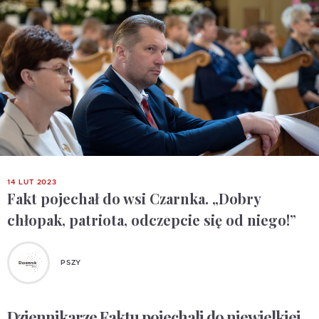
14 LUT 2023
Fakt pojechał do wsi Czarnka. „Dobry
chłopak, patriota, odczepcie się od niego!”
PSZY
Dziennikarze Faktu pojechali do niewielkiej