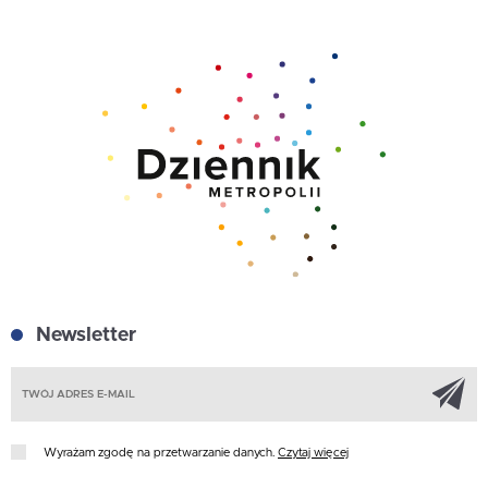
Newsletter
Z
Wyrażam zgodę na przetwarzanie danych.
Czytaj więcej