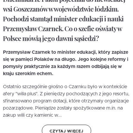
wsi Goszczanów w województwie łódzkim.
Pochodzi stamtąd minister edukacji i nauki
Przemysław Czarnek. Co o szefie oświaty w
Polsce mówią jego dawni sąsiedzi?
Przemysław Czarnek to minister edukacji, który zapisze
się w pamięci Polaków na długo. Jego kolejne reformy i
pomysły praktycznie za każdym razem odbijają się w
kraju szerokim echem.
Ostatnio szczególnie głośno o Czarnku było w kontekście
afery "willa plus". Z pieniędzy pochodzących z jego resortu,
sfinansowano program dotacji, które otrzymały organizacje
pozarządowe. Pieniądze zostały spożytkowane m.in. na
zakup willi czy kamienic w...
CZYTAJ WIĘCEJ