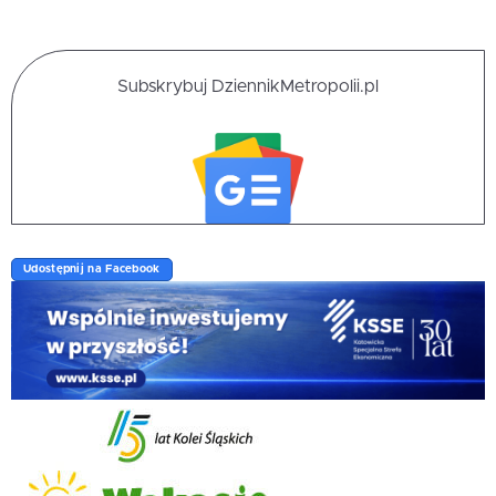
Subskrybuj DziennikMetropolii.pl
Udostępnij na Facebook