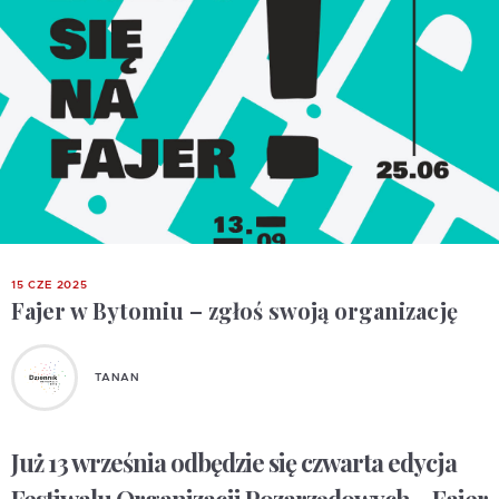
15 CZE 2025
Fajer w Bytomiu – zgłoś swoją organizację
TANAN
Już 13 września odbędzie się czwarta edycja