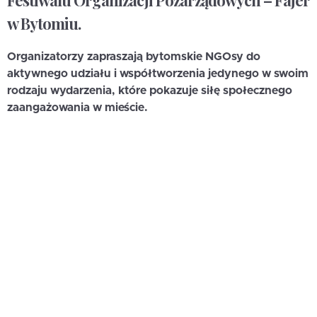
Festiwalu Organizacji Pozarządowych – Fajer
w Bytomiu.
Organizatorzy zapraszają bytomskie NGOsy do
aktywnego udziału i współtworzenia jedynego w swoim
rodzaju wydarzenia, które pokazuje siłę społecznego
zaangażowania w mieście.