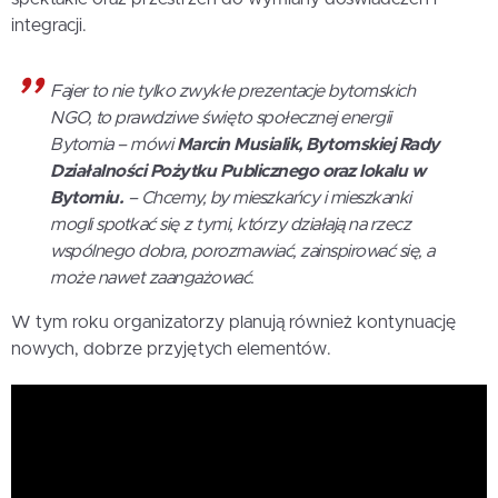
integracji.
Fajer to nie tylko zwykłe prezentacje bytomskich
NGO, to prawdziwe święto społecznej energii
Bytomia – mówi
Marcin Musialik, Bytomskiej Rady
Działalności Pożytku Publicznego oraz lokalu w
Bytomiu.
– Chcemy, by mieszkańcy i mieszkanki
mogli spotkać się z tymi, którzy działają na rzecz
wspólnego dobra, porozmawiać, zainspirować się, a
może nawet zaangażować.
W tym roku organizatorzy planują również kontynuację
nowych, dobrze przyjętych elementów.