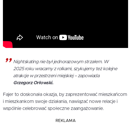
Nightskating nie był jednorazowym strzałem. W
2025 roku wracamy z rolkami, szykujemy też kolejne
atrakcje w przestrzeni miejskiej – zapowiada
Grzegorz Orłowski.
Fajer to doskonała okazja, by zaprezentować mieszkańcom
i mieszkankom swoje działania, nawiązać nowe relacje i
wspólnie celebrować społeczne zaangażowanie.
REKLAMA