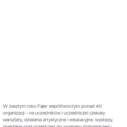
W zeszłym roku Fajer współtworzyło ponad 40
organizacji – na uczestników i uczestniczki czekały
warsztaty, działania artystyczne i edukacyjne, występy,
spektakle oraz przestrzeń do wymiany doświadczeń i