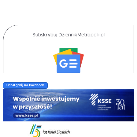
Subskrybuj DziennikMetropolii.pl
Udostępnij na Facebook