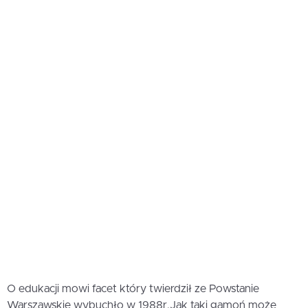
O edukacji mowi facet który twierdził ze Powstanie
Warszawskie wybuchło w 1988r.Jak taki gamoń może