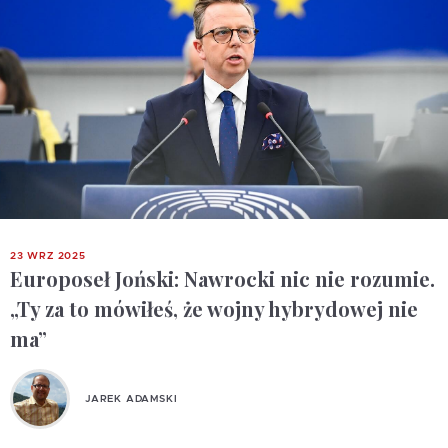
23 WRZ 2025
Europoseł Joński: Nawrocki nic nie rozumie.
„Ty za to mówiłeś, że wojny hybrydowej nie
ma”
JAREK ADAMSKI