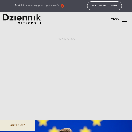
Portal finansowany przez społeczność
ZOSTAŃ PATRONEM
MENU
REKLAMA
ARTYKUŁY