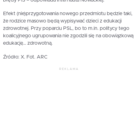
Efekt (nie)przygotowania nowego przedmiotu będzie taki,
że rodzice masowo będą wypisywać dzieci z edukacji
zdrowotnej. Przy poparciu PSL, bo to m.in. politycy tego
koalicyjnego ugrupowania nie zgodzili się na obowiązkową
edukację… zdrowotną.
Źródło: X. Fot. ARC
REKLAMA