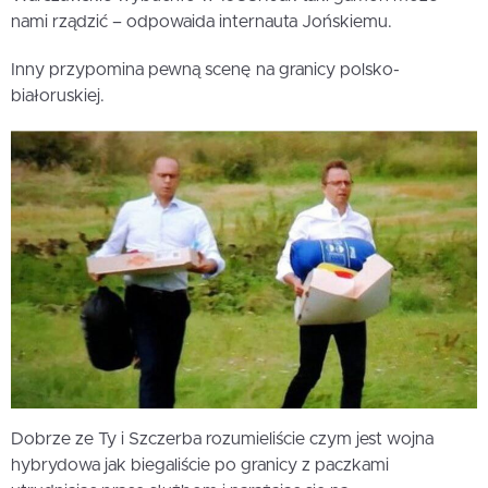
nami rządzić – odpowaida internauta Jońskiemu.
Inny przypomina pewną scenę na granicy polsko-
białoruskiej.
Dobrze ze Ty i Szczerba rozumieliście czym jest wojna
hybrydowa jak biegaliście po granicy z paczkami