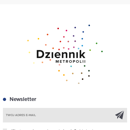
Newsletter
Z