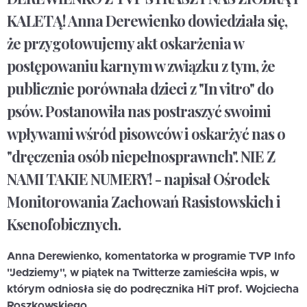
KALETĄ! Anna Derewienko dowiedziała się,
że przygotowujemy akt oskarżenia w
postępowaniu karnym w związku z tym, że
publicznie porównała dzieci z "In vitro" do
psów. Postanowiła nas postraszyć swoimi
wpływami wśród pisowców i oskarżyć nas o
"dręczenia osób niepełnosprawnch". NIE Z
NAMI TAKIE NUMERY! - napisał Ośrodek
Monitorowania Zachowań Rasistowskich i
Ksenofobicznych.
Anna Derewienko, komentatorka w programie TVP Info
"Jedziemy", w piątek na Twitterze zamieściła wpis, w
którym odniosła się do podręcznika HiT prof. Wojciecha
Roszkowskiego.