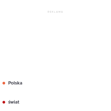
REKLAMA
Polska
świat