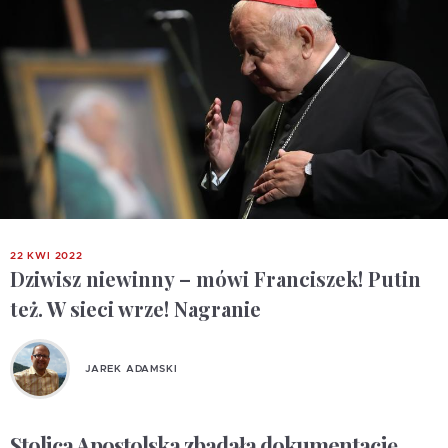
22 KWI 2022
Dziwisz niewinny – mówi Franciszek! Putin
też. W sieci wrze! Nagranie
JAREK ADAMSKI
Stolica Apostolska zbadała dokumentację,