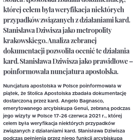
której celem była weryfikacja niektórych
przypadków związanych z działaniami kard.
Stanisława Dziwisza jako metropolity
krakowskiego. Analiza zebranej
dokumentacji pozwoliła ocenić te działania
kard. Stanisława Dziwisza jako prawidłowe –
poinformowała nuncjatura apostolska.
Nuncjatura apostolska w Polsce poinformowała w
piątek, że Stolica Apostolska zbadała dokumentację
dostarczoną przez kard. Angelo Bagnasco,
emerytowanego arcybiskupa Genui, zebraną podczas
jego wizyty w Polsce 17-26 czerwca 2021 r., której
celem była weryfikacja niektórych przypadków
związanych z działaniami kard. Stanisława Dziwisza
podczas pełnienia przez niego funkcji arcybiskupa