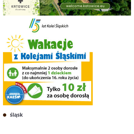
śląsk