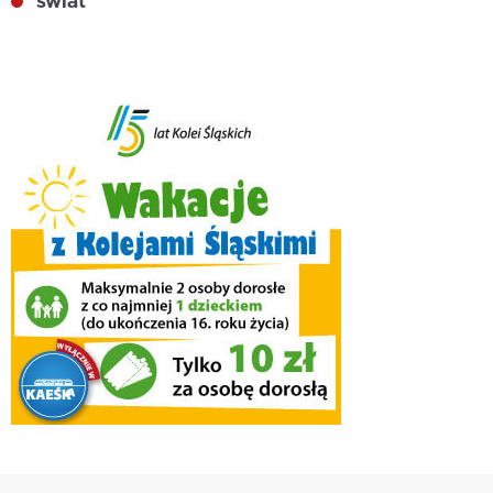
świat