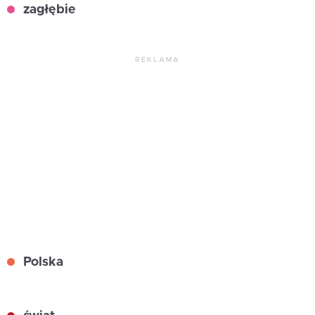
zagłębie
REKLAMA
Polska