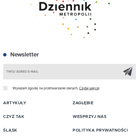
Newsletter
Z
Wyrażam zgodę na przetwarzanie danych.
Czytaj więcej
ARTYKUŁY
ZAGŁĘBIE
CZYŻ TAK
WESPRZYJ NAS
ŚLĄSK
POLITYKA PRYWATNOŚCI