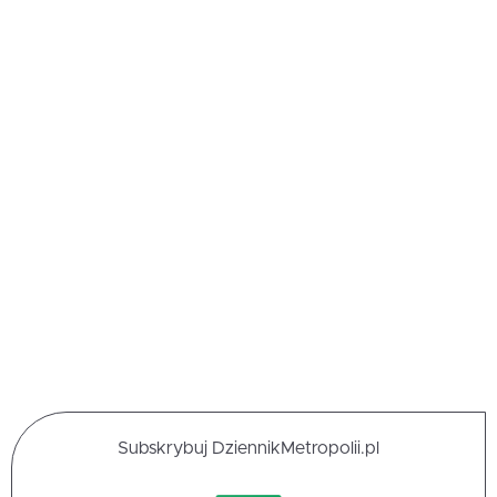
Subskrybuj DziennikMetropolii.pl