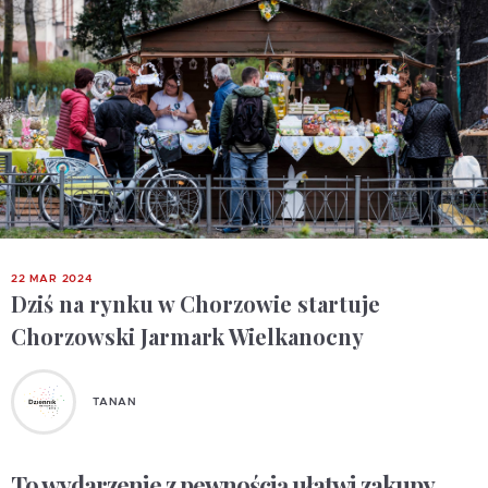
22 MAR 2024
Dziś na rynku w Chorzowie startuje
Chorzowski Jarmark Wielkanocny
TANAN
To wydarzenie z pewnością ułatwi zakupy