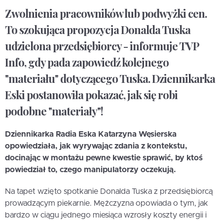
Zwolnienia pracowników lub podwyżki cen.
To szokująca propozycja Donalda Tuska
udzielona przedsiębiorcy - informuje TVP
Info, gdy pada zapowiedź kolejnego
"materiału" dotyczącego Tuska. Dziennikarka
Eski postanowiła pokazać, jak się robi
podobne "materiały"!
Dziennikarka Radia Eska Katarzyna Węsierska
opowiedziała, jak wyrywając zdania z kontekstu,
docinając w montażu pewne kwestie sprawić, by ktoś
powiedział to, czego manipulatorzy oczekują.
Na tapet wzięto spotkanie Donalda Tuska z przedsiębiorcą
prowadzącym piekarnie. Mężczyzna opowiada o tym, jak
bardzo w ciągu jednego miesiąca wzrosły koszty energii i