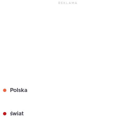
REKLAMA
Polska
świat