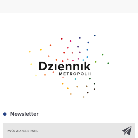
Newsletter
Z