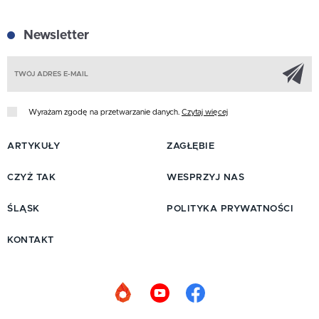
Newsletter
Z
Wyrażam zgodę na przetwarzanie danych.
Czytaj więcej
ARTYKUŁY
ZAGŁĘBIE
CZYŻ TAK
WESPRZYJ NAS
ŚLĄSK
POLITYKA PRYWATNOŚCI
KONTAKT