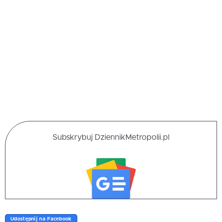
Subskrybuj DziennikMetropolii.pl
Udostępnij na Facebook