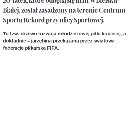
20-latek, które odbędą się m.in. w Bielsku-
Białej, został zasadzony na terenie Centrum
Sportu Rekord przy ulicy Sportowej.
To tzw. drzewo rozwoju młodzieżowej piłki kobiecej, a
dokładnie – jarzębina przekazana przez światową
federację piłkarską FIFA.