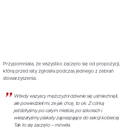
Przypomniała, że wszystko zaczęło się od propozycji,
którą przed laty zgłosiła podczas jednego z zebrań
stowarzyszenia.
Wtedy wszyscy mężczyźni dziwnie się uśmiechnęli,
ale powiedzieli mi, że jak chcę, to ok. Z córką
jeździłyśmy po całym mieście, po szkołach i
wieszałyśmy plakaty zapraszające do sekcji kobiecej.
Tak to się zaczęło – mówiła.