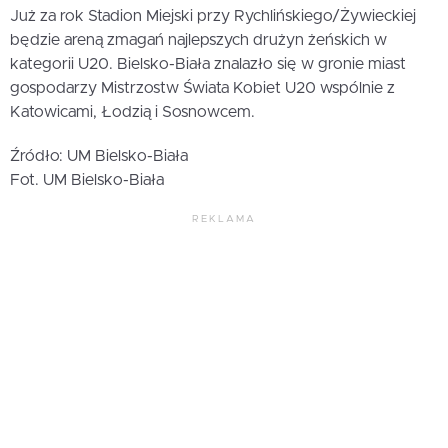
Już za rok Stadion Miejski przy Rychlińskiego/Żywieckiej
będzie areną zmagań najlepszych drużyn żeńskich w
kategorii U20. Bielsko-Biała znalazło się w gronie miast
gospodarzy Mistrzostw Świata Kobiet U20 wspólnie z
Katowicami, Łodzią i Sosnowcem.
Źródło: UM Bielsko-Biała
Fot. UM Bielsko-Biała
REKLAMA