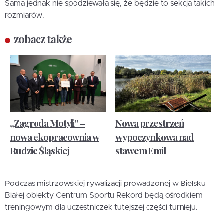
Sama jednak nie spodziewała się, że będzie to sekcja takich
rozmiarów.
zobacz także
„Zagroda Motyli” –
Nowa przestrzeń
nowa ekopracownia w
wypoczynkowa nad
Rudzie Śląskiej
stawem Emil
Podczas mistrzowskiej rywalizacji prowadzonej w Bielsku-
Białej obiekty Centrum Sportu Rekord będą ośrodkiem
treningowym dla uczestniczek tutejszej części turnieju.