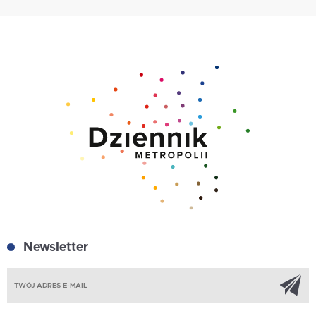
Newsletter
Z