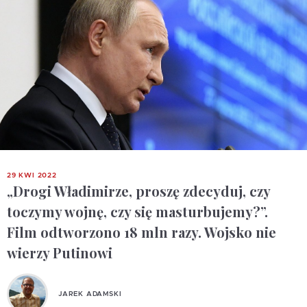
29 KWI 2022
„Drogi Władimirze, proszę zdecyduj, czy
toczymy wojnę, czy się masturbujemy?”.
Film odtworzono 18 mln razy. Wojsko nie
wierzy Putinowi
JAREK ADAMSKI