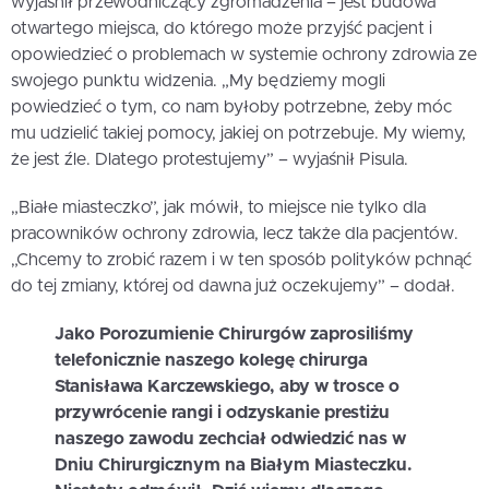
wyjaśnił przewodniczący zgromadzenia – jest budowa
otwartego miejsca, do którego może przyjść pacjent i
opowiedzieć o problemach w systemie ochrony zdrowia ze
swojego punktu widzenia. „My będziemy mogli
powiedzieć o tym, co nam byłoby potrzebne, żeby móc
mu udzielić takiej pomocy, jakiej on potrzebuje. My wiemy,
że jest źle. Dlatego protestujemy” – wyjaśnił Pisula.
„Białe miasteczko”, jak mówił, to miejsce nie tylko dla
pracowników ochrony zdrowia, lecz także dla pacjentów.
„Chcemy to zrobić razem i w ten sposób polityków pchnąć
do tej zmiany, której od dawna już oczekujemy” – dodał.
Jako Porozumienie Chirurgów zaprosiliśmy
telefonicznie naszego kolegę chirurga
Stanisława Karczewskiego, aby w trosce o
przywrócenie rangi i odzyskanie prestiżu
naszego zawodu zechciał odwiedzić nas w
Dniu Chirurgicznym na Białym Miasteczku.