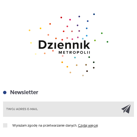
Newsletter
Z
Wyrażam zgodę na przetwarzanie danych.
Czytaj więcej