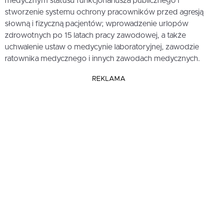
medycznym statusu funkcjonariusza publicznego i
stworzenie systemu ochrony pracowników przed agresją
słowną i fizyczną pacjentów; wprowadzenie urlopów
zdrowotnych po 15 latach pracy zawodowej, a także
uchwalenie ustaw o medycynie laboratoryjnej, zawodzie
ratownika medycznego i innych zawodach medycznych.
REKLAMA