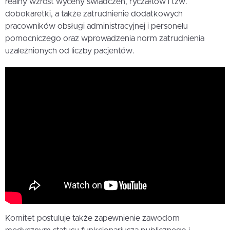
realny wzrost wyceny świadczeń, ryczałtów i tzw.
dobokaretki, a także zatrudnienie dodatkowych
pracowników obsługi administracyjnej i personelu
pomocniczego oraz wprowadzenia norm zatrudnienia
uzależnionych od liczby pacjentów.
Komitet postuluje także zapewnienie zawodom