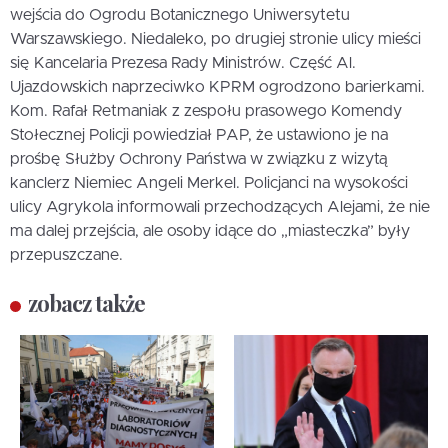
wejścia do Ogrodu Botanicznego Uniwersytetu
Warszawskiego. Niedaleko, po drugiej stronie ulicy mieści
się Kancelaria Prezesa Rady Ministrów. Część Al.
Ujazdowskich naprzeciwko KPRM ogrodzono barierkami.
Kom. Rafał Retmaniak z zespołu prasowego Komendy
Stołecznej Policji powiedział PAP, że ustawiono je na
prośbę Służby Ochrony Państwa w związku z wizytą
kanclerz Niemiec Angeli Merkel. Policjanci na wysokości
ulicy Agrykola informowali przechodzących Alejami, że nie
ma dalej przejścia, ale osoby idące do „miasteczka” były
przepuszczane.
zobacz także