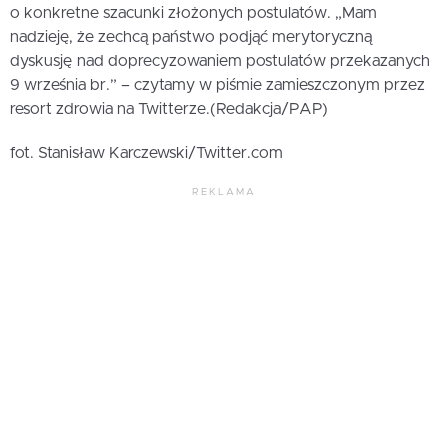
o konkretne szacunki złożonych postulatów. „Mam
nadzieję, że zechcą państwo podjąć merytoryczną
dyskusję nad doprecyzowaniem postulatów przekazanych
9 września br.” – czytamy w piśmie zamieszczonym przez
resort zdrowia na Twitterze.(Redakcja/PAP)
fot. Stanisław Karczewski/Twitter.com
REKLAMA