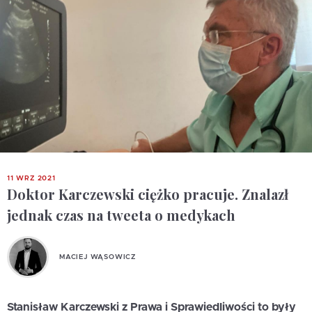
11 WRZ 2021
Doktor Karczewski ciężko pracuje. Znalazł
jednak czas na tweeta o medykach
MACIEJ WĄSOWICZ
Stanisław Karczewski z Prawa i Sprawiedliwości to były