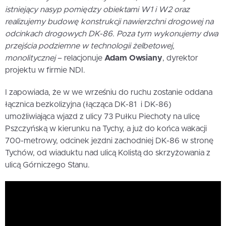
istniejący nasyp pomiędzy obiektami W1 i W2 oraz
realizujemy budowę konstrukcji nawierzchni drogowej na
odcinkach drogowych DK-86. Poza tym wykonujemy dwa
przejścia podziemne w technologii żelbetowej,
monolitycznej
– relacjonuje
Adam Owsiany
, dyrektor
projektu w firmie NDI.
I zapowiada, że w we wrześniu do ruchu zostanie oddana
łącznica bezkolizyjna (łącząca DK-81 i DK-86)
umożliwiająca wjazd z ulicy 73 Pułku Piechoty na ulicę
Pszczyńską w kierunku na Tychy, a już do końca wakacji
700-metrowy, odcinek jezdni zachodniej DK-86 w stronę
Tychów, od wiaduktu nad ulicą Kolistą do skrzyżowania z
ulicą Górniczego Stanu.