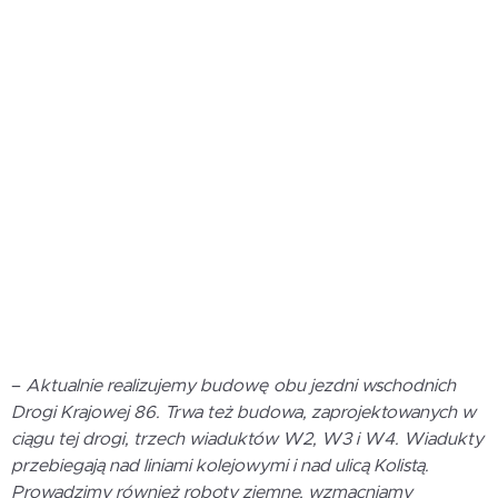
–
Aktualnie realizujemy budowę obu jezdni wschodnich
Drogi Krajowej 86. Trwa też budowa, zaprojektowanych w
ciągu tej drogi, trzech wiaduktów W2, W3 i W4. Wiadukty
przebiegają nad liniami kolejowymi i nad ulicą Kolistą.
Prowadzimy również roboty ziemne, wzmacniamy