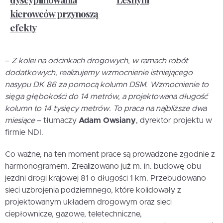
kierowców przynoszą
efekty
–
Z kolei na odcinkach drogowych, w ramach robót
dodatkowych, realizujemy wzmocnienie istniejącego
nasypu DK 86 za pomocą kolumn DSM. Wzmocnienie to
sięga głębokości do 14 metrów, a projektowana długość
kolumn to 14 tysięcy metrów. To praca na najbliższe dwa
miesiące
– tłumaczy
Adam Owsiany
, dyrektor projektu w
firmie NDI.
Co ważne, na ten moment prace są prowadzone zgodnie z
harmonogramem. Zrealizowano już m. in. budowę obu
jezdni drogi krajowej 81 o długości 1 km. Przebudowano
sieci uzbrojenia podziemnego, które kolidowały z
projektowanym układem drogowym oraz sieci
ciepłownicze, gazowe, teletechniczne,