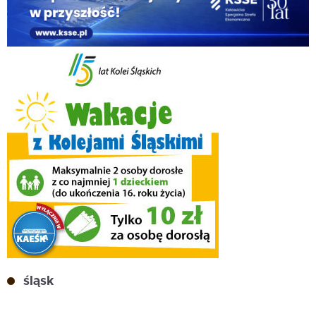
śląsk