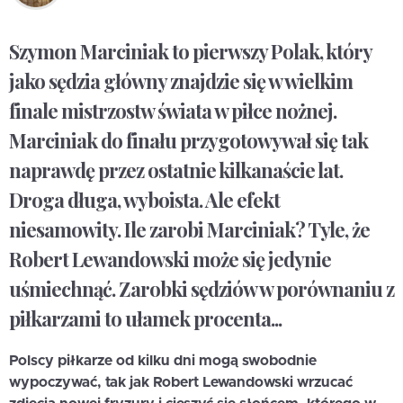
Szymon Marciniak to pierwszy Polak, który
jako sędzia główny znajdzie się w wielkim
finale mistrzostw świata w piłce nożnej.
Marciniak do finału przygotowywał się tak
naprawdę przez ostatnie kilkanaście lat.
Droga długa, wyboista. Ale efekt
niesamowity. Ile zarobi Marciniak? Tyle, że
Robert Lewandowski może się jedynie
uśmiechnąć. Zarobki sędziów w porównaniu z
piłkarzami to ułamek procenta...
Polscy piłkarze od kilku dni mogą swobodnie
wypoczywać, tak jak Robert Lewandowski wrzucać