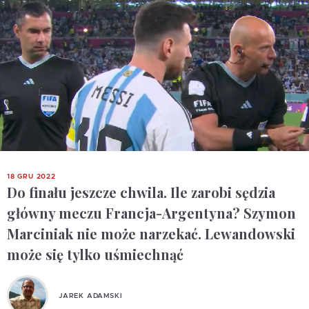
18 GRU 2022
Do finału jeszcze chwila. Ile zarobi sędzia
główny meczu Francja-Argentyna? Szymon
Marciniak nie może narzekać. Lewandowski
może się tylko uśmiechnąć
JAREK ADAMSKI