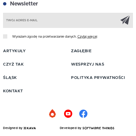
Newsletter
Z
Wyrażam zgodę na przetwarzanie danych.
Czytaj więcej
ARTYKUŁY
ZAGŁĘBIE
CZYŻ TAK
WESPRZYJ NAS
ŚLĄSK
POLITYKA PRYWATNOŚCI
KONTAKT
Designed by
Developed by