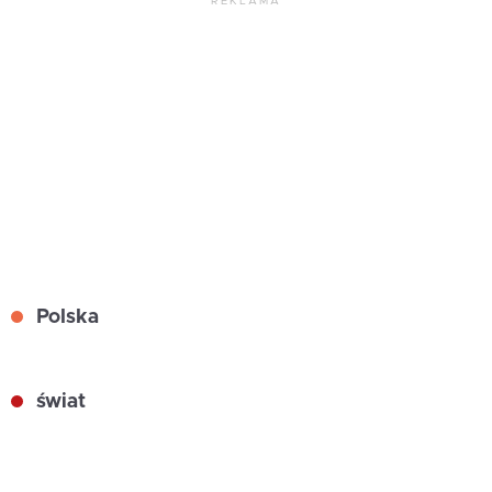
REKLAMA
Polska
świat