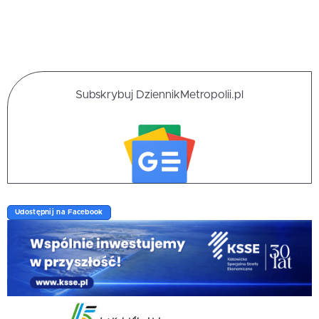
Subskrybuj DziennikMetropolii.pl
Udostępnij na Facebook