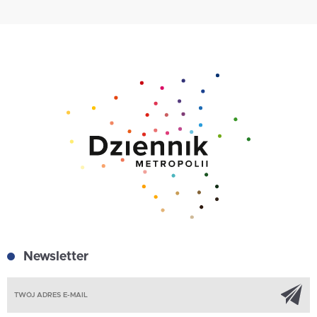
Newsletter
Z