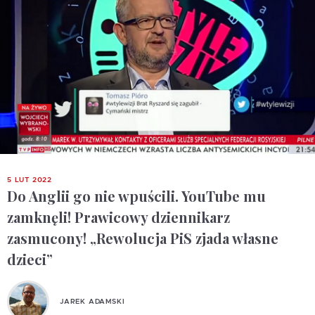
5 LUT 2022
Do Anglii go nie wpuścili. YouTube mu
zamknęli! Prawicowy dziennikarz
zasmucony! „Rewolucja PiS zjada własne
dzieci”
JAREK ADAMSKI