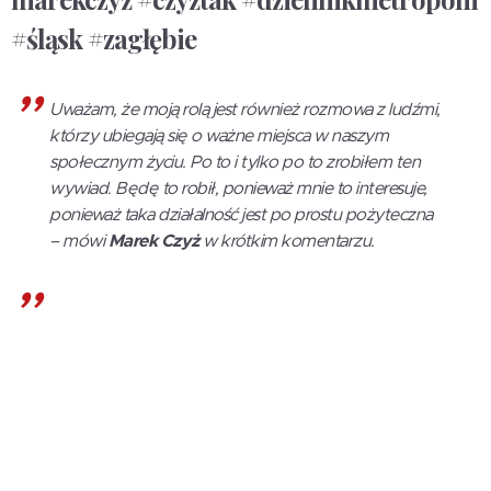
#śląsk #zagłębie
Uważam, że moją rolą jest również rozmowa z ludźmi,
którzy ubiegają się o ważne miejsca w naszym
społecznym życiu. Po to i tylko po to zrobiłem ten
wywiad. Będę to robił, ponieważ mnie to interesuje,
ponieważ taka działalność jest po prostu pożyteczna
– mówi
Marek Czyż
w krótkim komentarzu.