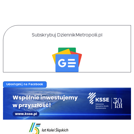
Subskrybuj DziennikMetropolii.pl
Udostępnij na Facebook