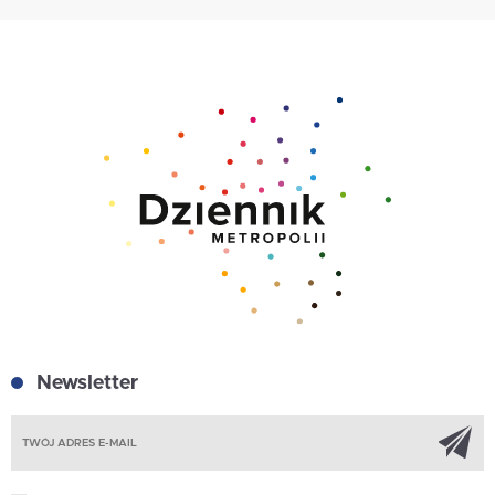
Newsletter
Z