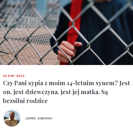
25 KWI 2023
Czy Pani sypia z moim 14-letnim synem? Jest
on, jest dziewczyna, jest jej matka. Są
bezsilni rodzice
JAREK ADAMSKI