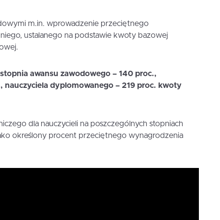
owymi m.in. wprowadzenie przeciętnego
dniego, ustalanego na podstawie kwoty bazowej
owej.
z stopnia awansu zawodowego – 140 proc.,
., nauczyciela dyplomowanego – 219 proc. kwoty
iczego dla nauczycieli na poszczególnych stopniach
ako określony procent przeciętnego wynagrodzenia