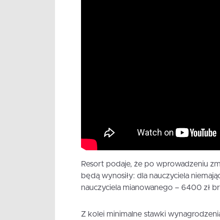
Resort podaje, że po wprowadzeniu zmi
będą wynosiły: dla nauczyciela niema
nauczyciela mianowanego – 6400 zł bru
Z kolei minimalne stawki wynagrodzenia