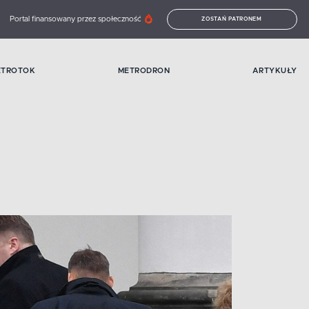
Portal finansowany przez społeczność
ZOSTAŃ PATRONEM
ETROTOK
METRODRON
ARTYKUŁY