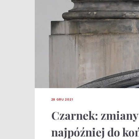
28 GRU 2021
Czarnek: zmiany
najpóźniej do ko