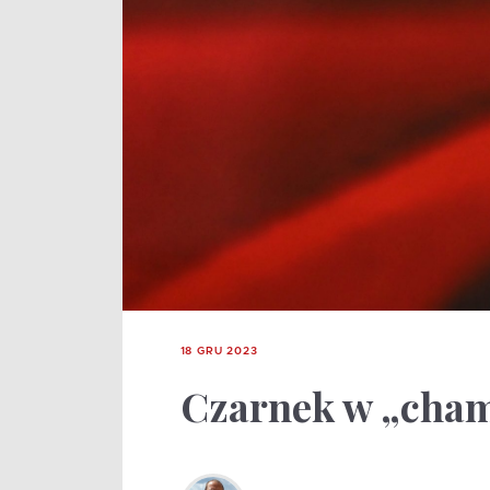
18 GRU 2023
Czarnek w „cham