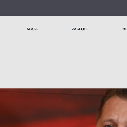
ŚLĄSK
ZAGŁĘBIE
M