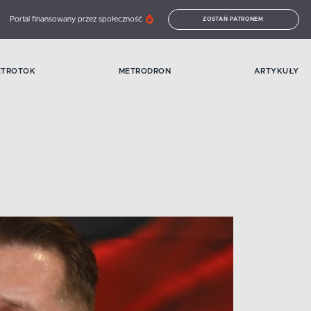
Portal finansowany przez społeczność
ZOSTAŃ PATRONEM
ETROTOK
METRODRON
ARTYKUŁY