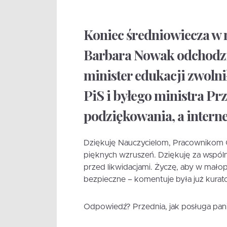
Koniec średniowiecza w 
Barbara Nowak odchodz
minister edukacji zwolni
PiS i byłego ministra P
podziękowania, a internet
Dziękuję Nauczycielom, Pracownikom O
pięknych wzruszeń. Dziękuję za wspóln
przed likwidacjami. Życzę, aby w małop
bezpieczne – komentuje była już kurat
Odpowiedź? Przednia, jak posługa pani