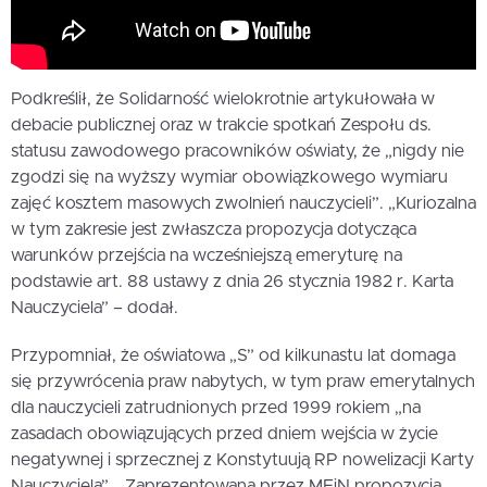
Podkreślił, że Solidarność wielokrotnie artykułowała w
debacie publicznej oraz w trakcie spotkań Zespołu ds.
statusu zawodowego pracowników oświaty, że „nigdy nie
zgodzi się na wyższy wymiar obowiązkowego wymiaru
zajęć kosztem masowych zwolnień nauczycieli”. „Kuriozalna
w tym zakresie jest zwłaszcza propozycja dotycząca
warunków przejścia na wcześniejszą emeryturę na
podstawie art. 88 ustawy z dnia 26 stycznia 1982 r. Karta
Nauczyciela” – dodał.
Przypomniał, że oświatowa „S” od kilkunastu lat domaga
się przywrócenia praw nabytych, w tym praw emerytalnych
dla nauczycieli zatrudnionych przed 1999 rokiem „na
zasadach obowiązujących przed dniem wejścia w życie
negatywnej i sprzecznej z Konstytuują RP nowelizacji Karty
Nauczyciela”. „Zaprezentowana przez MEiN propozycja,