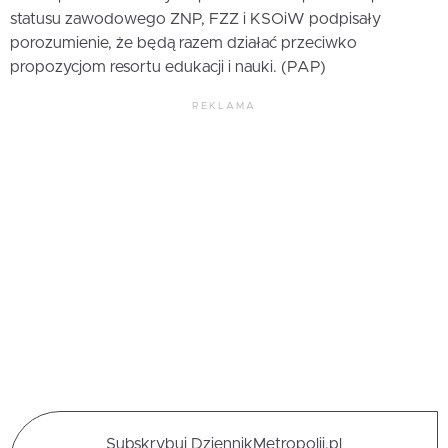
statusu zawodowego ZNP, FZZ i KSOiW podpisały
porozumienie, że będą razem działać przeciwko
propozycjom resortu edukacji i nauki. (PAP)
REKLAMA
Subskrybuj DziennikMetropolii.pl