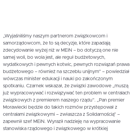
„Wyjaśniliśmy naszym partnerom związkowcom i
samorządowcom, że to są decyzje, które zapadają
zdecydowanie wyżej niż w MEiN – bo dotyczą one nie
samej woli, bo wola jest, ale reguł budżetowych,
wydatkowych i pewnych kotwic, pewnych rozwiązań prawa
budżetowego – również na szczeblu unijnym” – powiedział
wówczas minister edukacji i nauki po zakończonym
spotkaniu. Czarnek wskazał, że związki zawodowe „muszą
już wypracowywać i rozwiązywać ten problem w centralach
związkowych z premierem naszego rządu”. „Pan premier
Morawiecki będzie do takich rozmów przystępował z
centralami związkowymi – zwłaszcza z Solidarnością” –
zapewnił szef MEiN. Wyraził nadzieję na wypracowanie
stanowiska rządowego i związkowego w krótkiej