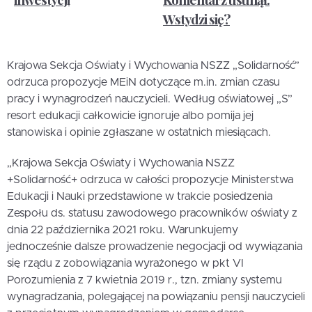
Wstydzi się?
Krajowa Sekcja Oświaty i Wychowania NSZZ „Solidarność”
odrzuca propozycje MEiN dotyczące m.in. zmian czasu
pracy i wynagrodzeń nauczycieli. Według oświatowej „S”
resort edukacji całkowicie ignoruje albo pomija jej
stanowiska i opinie zgłaszane w ostatnich miesiącach.
„Krajowa Sekcja Oświaty i Wychowania NSZZ
+Solidarność+ odrzuca w całości propozycje Ministerstwa
Edukacji i Nauki przedstawione w trakcie posiedzenia
Zespołu ds. statusu zawodowego pracowników oświaty z
dnia 22 października 2021 roku. Warunkujemy
jednocześnie dalsze prowadzenie negocjacji od wywiązania
się rządu z zobowiązania wyrażonego w pkt VI
Porozumienia z 7 kwietnia 2019 r., tzn. zmiany systemu
wynagradzania, polegającej na powiązaniu pensji nauczycieli