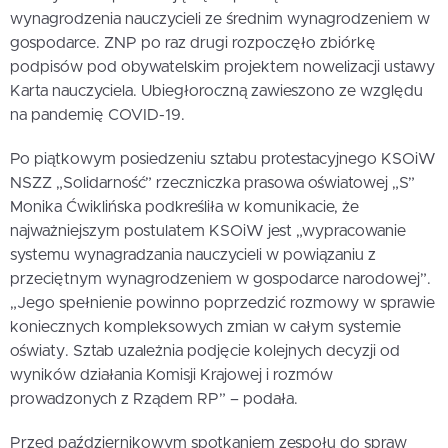
wynagrodzenia nauczycieli ze średnim wynagrodzeniem w
gospodarce. ZNP po raz drugi rozpoczęło zbiórkę
podpisów pod obywatelskim projektem nowelizacji ustawy
Karta nauczyciela. Ubiegłoroczną zawieszono ze względu
na pandemię COVID-19.
Po piątkowym posiedzeniu sztabu protestacyjnego KSOiW
NSZZ „Solidarność” rzeczniczka prasowa oświatowej „S”
Monika Ćwiklińska podkreśliła w komunikacie, że
najważniejszym postulatem KSOiW jest „wypracowanie
systemu wynagradzania nauczycieli w powiązaniu z
przeciętnym wynagrodzeniem w gospodarce narodowej”.
„Jego spełnienie powinno poprzedzić rozmowy w sprawie
koniecznych kompleksowych zmian w całym systemie
oświaty. Sztab uzależnia podjęcie kolejnych decyzji od
wyników działania Komisji Krajowej i rozmów
prowadzonych z Rządem RP” – podała.
Przed październikowym spotkaniem zespołu do spraw