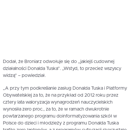
Dodał, że Broniarz odwołuje się do „jakiejś cudownej
działalności Donalda Tuska”. „Wstyd, to przecież wszyscy
widzą” – powiedział.
„A przy tym podkreślanie zasług Donalda Tuska i Platformy
Obywatelskiej za to, że na przykład od 2012 roku przez
cztery lata waloryzacja wynagrodzeń nauczycielskich
wynosiła zero proc., za to, że w ramach dwukrotnie
powtarzanego programu doinformatyzowania szkół w
Polsce do dzieci i młodzieży z programu Donalda Tuska