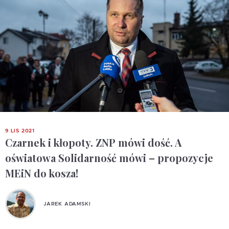
9 LIS 2021
Czarnek i kłopoty. ZNP mówi dość. A
oświatowa Solidarność mówi – propozycje
MEiN do kosza!
JAREK ADAMSKI