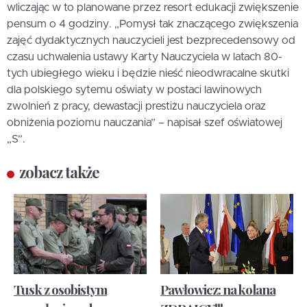
wliczając w to planowane przez resort edukacji zwiększenie
pensum o 4 godziny. „Pomysł tak znaczącego zwiększenia
zajęć dydaktycznych nauczycieli jest bezprecedensowy od
czasu uchwalenia ustawy Karty Nauczyciela w latach 80-
tych ubiegłego wieku i będzie nieść nieodwracalne skutki
dla polskiego sytemu oświaty w postaci lawinowych
zwolnień z pracy, dewastacji prestiżu nauczyciela oraz
obniżenia poziomu nauczania” – napisał szef oświatowej
„S”.
zobacz także
Tusk z osobistym
Pawłowicz: na kolana