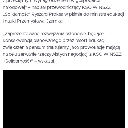
z przeciętnym wynagrodzeniem w gospodarce
narodowej” – napisał przewodniczący KSOiW NSZZ
„Solidarność” Ryszard Proksa w piśmie do ministra edukacji
i nauki Przemysława Czarnka.
„Zaprezentowane rozwiązania osłonowe, będące
konsekwencją planowanego przez resort edukacji
zwiększenia pensum traktujemy, jako prowokację mającą
na celu zerwanie rzeczywistych negocjacji z KSOiW NSZZ
+Solidarność+” – wskazał.