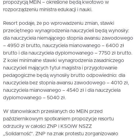
propozycją MEiN – określone będą kwotowo w
rozporządzeniu ministra edukacji i nauki.
Resort podaje, że po wprowadzeniu zmian, stawki
przeciętnego wynagrodzenia nauczycieli będą wynosiły:
dla nauczyciela niemającego stopnia awansu zawodowego
– 4950 zł brutto, nauczyciela mianowanego – 6400 zł
brutto i dla nauczyciela dyplomowanego – 7750 zł brutto.
Z kolei minimalne stawki wynagrodzenia zasadniczego
nauczycieli mających tytuł magistra i przygotowanie
pedagogiczne będą wynosiły brutto odpowiednio: dla
nauczyciela bez stopnia awansu zawodowego – 4010 zł,
nauczyciela mianowanego – 4540 zł i dla nauczyciela
dyplomowanego – 5040 zł.
W stanowiskach przesłanych do MEiN przed
październikowym spotkaniem propozycje resortu
odrzuciły w całości ZNP i KSOiW NSZZ
„Solidarność”. ZNP na znak protestu zorganizowało