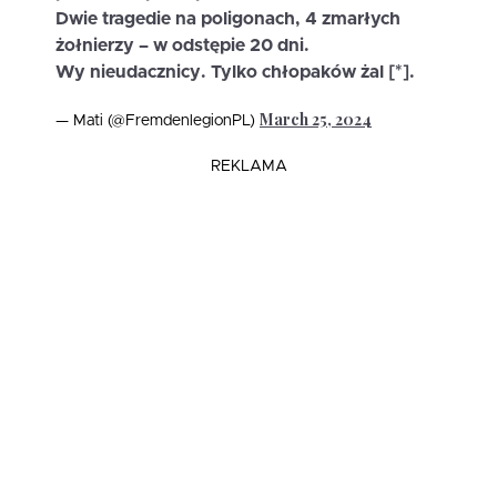
Dwie tragedie na poligonach, 4 zmarłych
żołnierzy – w odstępie 20 dni.
Wy nieudacznicy. Tylko chłopaków żal [*].
March 25, 2024
— Mati (@FremdenlegionPL)
REKLAMA