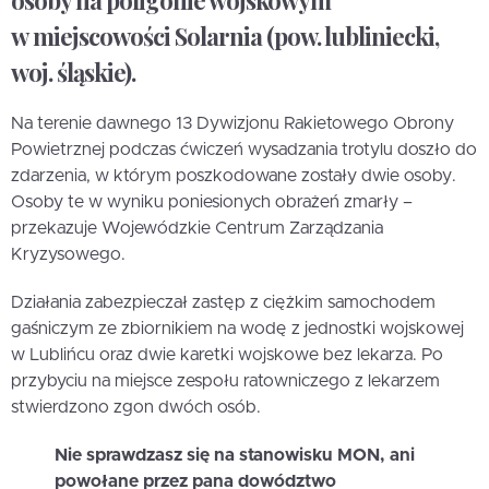
w miejscowości Solarnia (pow. lubliniecki,
woj. śląskie).
Na terenie dawnego 13 Dywizjonu Rakietowego Obrony
Powietrznej podczas ćwiczeń wysadzania trotylu doszło do
zdarzenia, w którym poszkodowane zostały dwie osoby.
Osoby te w wyniku poniesionych obrażeń zmarły –
przekazuje Wojewódzkie Centrum Zarządzania
Kryzysowego.
Działania zabezpieczał zastęp z ciężkim samochodem
gaśniczym ze zbiornikiem na wodę z jednostki wojskowej
w Lublińcu oraz dwie karetki wojskowe bez lekarza. Po
przybyciu na miejsce zespołu ratowniczego z lekarzem
stwierdzono zgon dwóch osób.
Nie sprawdzasz się na stanowisku MON, ani
powołane przez pana dowództwo