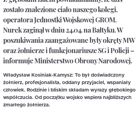
zostało znalezione ciało naszego kolegi,
operatora Jednostki Wojskowej GROM.
Nurek zaginął w dniu 24.04. na Bałtyku. W
poszukiwania zaangażowane były okręty MW
oraz żołnierze i funkcjonariusze SG i Policji –
informuje Ministerstwo Obrony Narodowej.
Władysław Kosiniak-Kamysz: To był doświadczony
żołnierz, profesjonalista, oddany przyjaciel, wspaniały
człowiek. Rodzinie i bliskim składam wyrazy głębokiego
współczucia. Od początku wojsko wspiera najbliższych
zmarłego żołnierza.