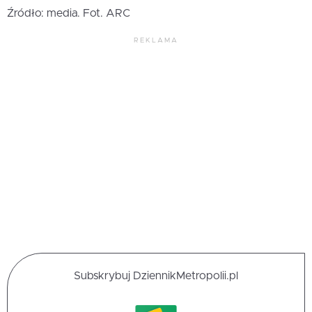
Źródło: media. Fot. ARC
REKLAMA
Subskrybuj DziennikMetropolii.pl