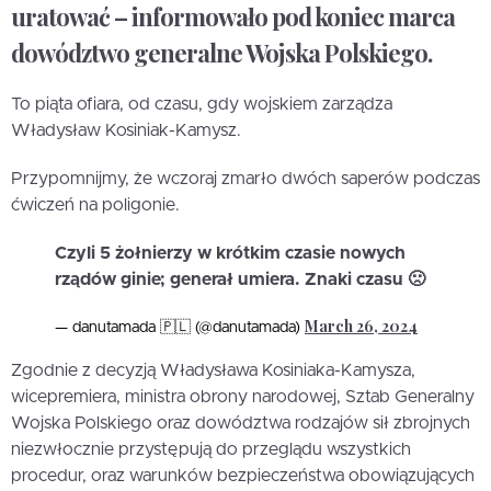
uratować – informowało pod koniec marca
dowództwo generalne Wojska Polskiego.
To piąta ofiara, od czasu, gdy wojskiem zarządza
Władysław Kosiniak-Kamysz.
Przypomnijmy, że wczoraj zmarło dwóch saperów podczas
ćwiczeń na poligonie.
Czyli 5 żołnierzy w krótkim czasie nowych
rządów ginie; generał umiera. Znaki czasu 🙁
March 26, 2024
— danutamada 🇵🇱 (@danutamada)
Zgodnie z decyzją Władysława Kosiniaka-Kamysza,
wicepremiera, ministra obrony narodowej, Sztab Generalny
Wojska Polskiego oraz dowództwa rodzajów sił zbrojnych
niezwłocznie przystępują do przeglądu wszystkich
procedur, oraz warunków bezpieczeństwa obowiązujących