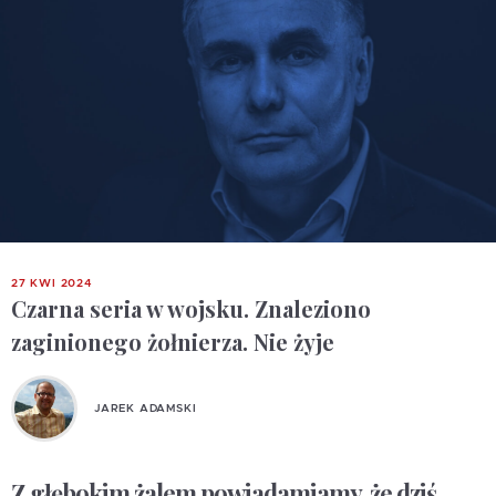
27 KWI 2024
Czarna seria w wojsku. Znaleziono
zaginionego żołnierza. Nie żyje
JAREK ADAMSKI
Z głębokim żalem powiadamiamy, że dziś