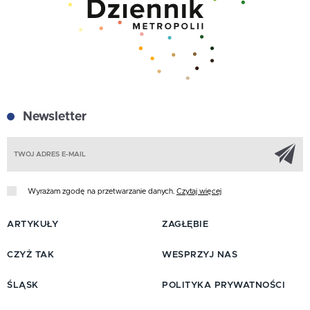
Newsletter
Z
Wyrażam zgodę na przetwarzanie danych.
Czytaj więcej
ARTYKUŁY
ZAGŁĘBIE
CZYŻ TAK
WESPRZYJ NAS
ŚLĄSK
POLITYKA PRYWATNOŚCI