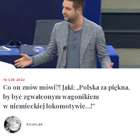
10 CZE 2022
Co on znów mówi?! Jaki: „Polska za piękna,
by być zgwałconym wagonikiem
w niemieckiej lokomotywie…!”
PCHYLEK