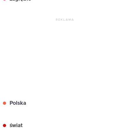
REKLAMA
Polska
świat