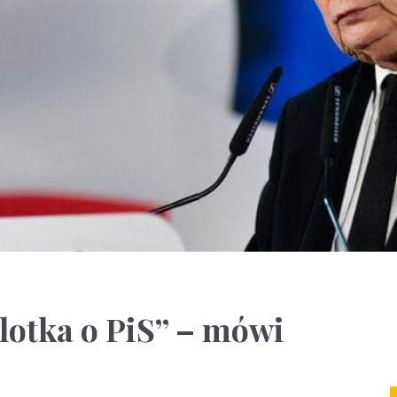
lotka o PiS” – mówi