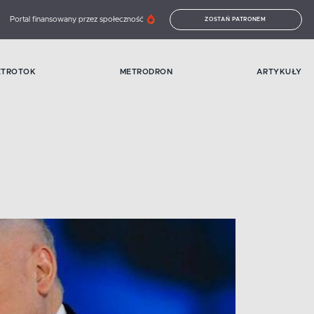
Portal finansowany przez społeczność
ZOSTAŃ PATRONEM
ETROTOK
METRODRON
ARTYKUŁY