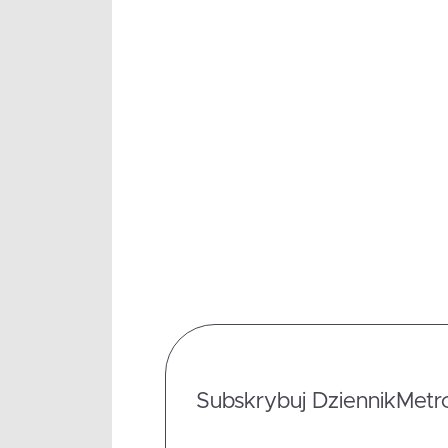
Subskrybuj DziennikMetrop