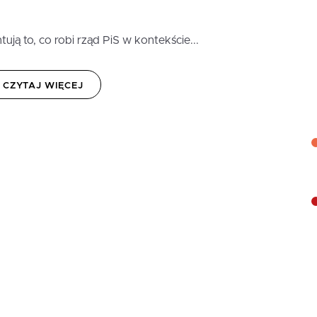
ują to, co robi rząd PiS w kontekście...
CZYTAJ WIĘCEJ