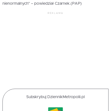
nienormalnych” – powiedział Czarnek.(PAP)
REKLAMA
Subskrybuj DziennikMetropolii.pl