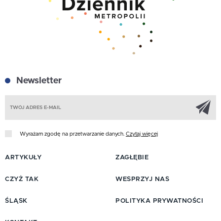
Newsletter
Z
Wyrażam zgodę na przetwarzanie danych.
Czytaj więcej
ARTYKUŁY
ZAGŁĘBIE
CZYŻ TAK
WESPRZYJ NAS
ŚLĄSK
POLITYKA PRYWATNOŚCI