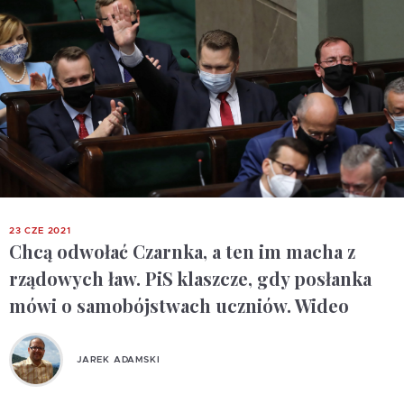
23 CZE 2021
Chcą odwołać Czarnka, a ten im macha z
rządowych ław. PiS klaszcze, gdy posłanka
mówi o samobójstwach uczniów. Wideo
JAREK ADAMSKI