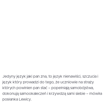
Jedyny język jaki pan zna, to język nienawiści, szczucia i
język który prowadzi do tego, że uczniowie na straży
których powinien pan stać – popełniają samobójstwa,
dokonują samookaleczeń i krzywdzą sami siebie – mówiła
posłanka Lewicy.