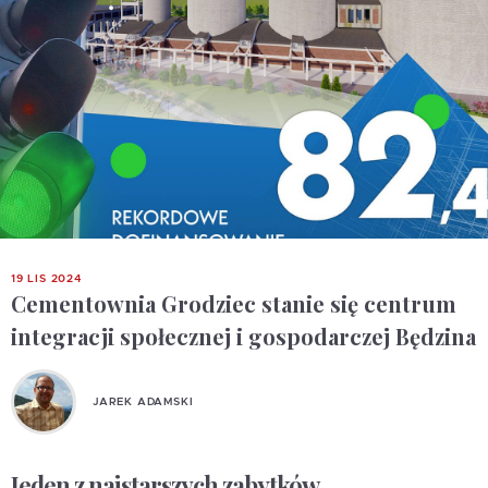
19 LIS 2024
Cementownia Grodziec stanie się centrum
integracji społecznej i gospodarczej Będzina
JAREK ADAMSKI
Jeden z najstarszych zabytków