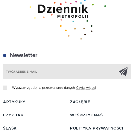
Newsletter
Z
Wyrażam zgodę na przetwarzanie danych.
Czytaj więcej
ARTYKUŁY
ZAGŁĘBIE
CZYŻ TAK
WESPRZYJ NAS
ŚLĄSK
POLITYKA PRYWATNOŚCI