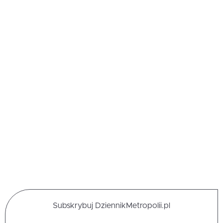
Subskrybuj DziennikMetropolii.pl