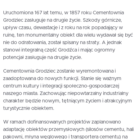
Uruchomiona 167 lat temu, w 1857 roku Cementownia
Grodziec zasługuje na drugie życie. Szkody górnicze,
upływ czasu, dewastacje i z roku na rok popadający w
ruinę, ten monumentalny obiekt dla wielu wydawał się być
nie do odratowania, został spisany na straty. A jednak
stanowi integralną część Grodźca i mając ogromny
potencjał zasługuje na drugie życie.
Cementownia Grodziec zostanie wyremontowana i
zaadoptowana do nowych funkcji. Stanie się ważnym
centrum kultury i integracji społeczno-gospodarczej
naszego miasta. Zachowując niepowtarzalny industrialny
charakter będzie nowym, tętniącym życiem i atrakcyjnym
turystycznie obiektem.
W ramach dofinansowanych projektów zaplanowano
adaptację obiektów przemysłowych (silosów cementu, hali
pakowni, młyna węglowego i transportera cementu) na