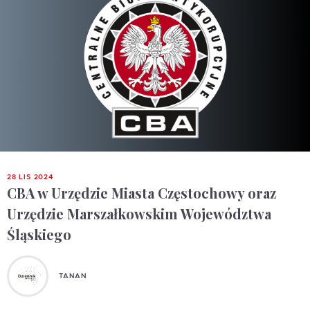
28 LIS 2024
CBA w Urzędzie Miasta Częstochowy oraz
Urzędzie Marszałkowskim Województwa
Śląskiego
TANAN