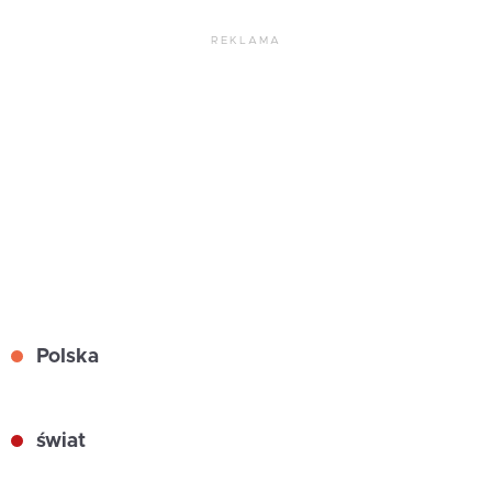
REKLAMA
Polska
świat