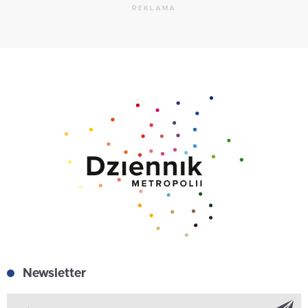
REKLAMA
Newsletter
Z