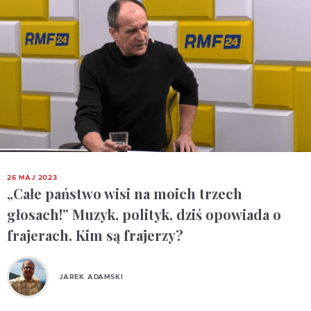
26 MAJ 2023
„Całe państwo wisi na moich trzech
głosach!” Muzyk, polityk, dziś opowiada o
frajerach. Kim są frajerzy?
JAREK ADAMSKI