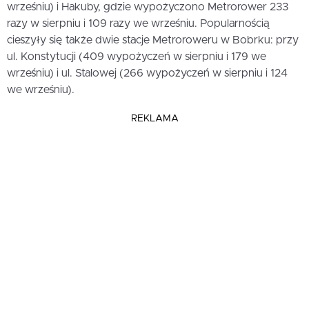
wrześniu) i Hakuby, gdzie wypożyczono Metrorower 233
razy w sierpniu i 109 razy we wrześniu. Popularnością
cieszyły się także dwie stacje Metroroweru w Bobrku: przy
ul. Konstytucji (409 wypożyczeń w sierpniu i 179 we
wrześniu) i ul. Stalowej (266 wypożyczeń w sierpniu i 124
we wrześniu).
REKLAMA