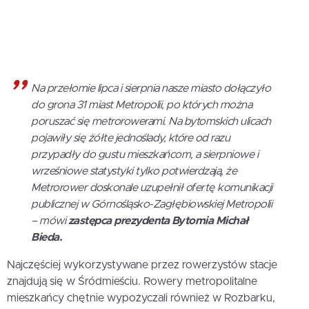
Na przełomie lipca i sierpnia nasze miasto dołączyło
do grona 31 miast Metropolii, po których można
poruszać się metrorowerami. Na bytomskich ulicach
pojawiły się żółte jednoślady, które od razu
przypadły do gustu mieszkańcom, a sierpniowe i
wrześniowe statystyki tylko potwierdzają, że
Metrorower doskonale uzupełnił ofertę komunikacji
publicznej w Górnośląsko-Zagłębiowskiej Metropolii
– mówi
zastępca prezydenta Bytomia Michał
Bieda.
Najczęściej wykorzystywane przez rowerzystów stacje
znajdują się w Śródmieściu. Rowery metropolitalne
mieszkańcy chętnie wypożyczali również w Rozbarku,