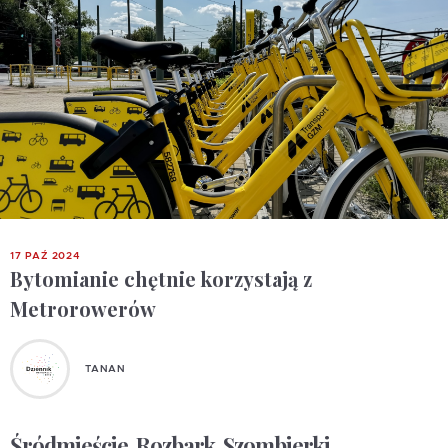
17 PAŹ 2024
Bytomianie chętnie korzystają z
Metrorowerów
TANAN
Śródmieście, Rozbark, Szombierki,