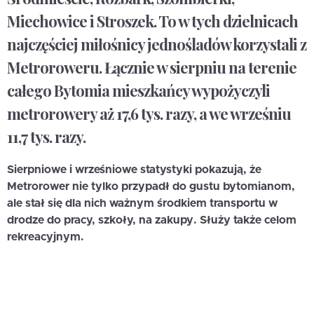
Miechowice i Stroszek. To w tych dzielnicach
najczęściej miłośnicy jednośladów korzystali z
Metroroweru. Łącznie w sierpniu na terenie
całego Bytomia mieszkańcy wypożyczyli
metrorowery aż 17,6 tys. razy, a we wrześniu
11,7 tys. razy.
Sierpniowe i wrześniowe statystyki pokazują, że
Metrorower nie tylko przypadł do gustu bytomianom,
ale stał się dla nich ważnym środkiem transportu w
drodze do pracy, szkoły, na zakupy. Służy także celom
rekreacyjnym.