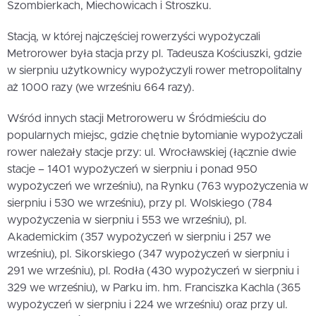
Szombierkach, Miechowicach i Stroszku.
Stacją, w której najczęściej rowerzyści wypożyczali
Metrorower była stacja przy pl. Tadeusza Kościuszki, gdzie
w sierpniu użytkownicy wypożyczyli rower metropolitalny
aż 1000 razy (we wrześniu 664 razy).
Wśród innych stacji Metroroweru w Śródmieściu do
popularnych miejsc, gdzie chętnie bytomianie wypożyczali
rower należały stacje przy: ul. Wrocławskiej (łącznie dwie
stacje – 1401 wypożyczeń w sierpniu i ponad 950
wypożyczeń we wrześniu), na Rynku (763 wypożyczenia w
sierpniu i 530 we wrześniu), przy pl. Wolskiego (784
wypożyczenia w sierpniu i 553 we wrześniu), pl.
Akademickim (357 wypożyczeń w sierpniu i 257 we
wrześniu), pl. Sikorskiego (347 wypożyczeń w sierpniu i
291 we wrześniu), pl. Rodła (430 wypożyczeń w sierpniu i
329 we wrześniu), w Parku im. hm. Franciszka Kachla (365
wypożyczeń w sierpniu i 224 we wrześniu) oraz przy ul.