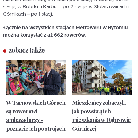
stacje, w Bobrku i Karbiu – po 2 stacje, w Stolarzowicach i
Górnikach – po 1 stacji.
Łącznie na wszystkich stacjach Metroweru w Bytomiu
można korzystać z aż 662 rowerów.
zobacz także
W Tarnowskich Górach
Mieszkańcy zobaczyli,
są rowerowi
jak powstają ich
ambasadorzy –
mieszkania w Dąbrowie
poznacie ich po strojach
Górniczej