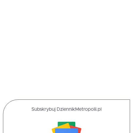
Subskrybuj DziennikMetropolii.pl