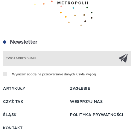
Newsletter
Z
Wyrażam zgodę na przetwarzanie danych.
Czytaj więcej
ARTYKUŁY
ZAGŁĘBIE
CZYŻ TAK
WESPRZYJ NAS
ŚLĄSK
POLITYKA PRYWATNOŚCI
KONTAKT