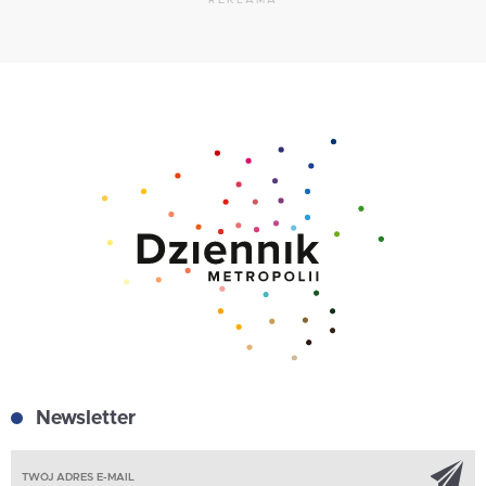
Newsletter
Z