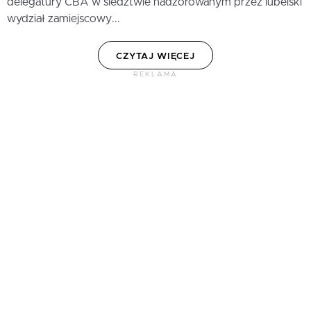
delegatury CBA w śledztwie nadzorowanym przez lubelski
wydział zamiejscowy...
CZYTAJ WIĘCEJ
REKLAMA