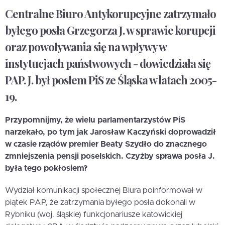
Centralne Biuro Antykorupcyjne zatrzymało
byłego posła Grzegorza J. w sprawie korupcji
oraz powoływania się na wpływy w
instytucjach państwowych - dowiedziała się
PAP. J. był posłem PiS ze Śląska w latach 2005-
19.
Przypomnijmy, że wielu parlamentarzystów PiS
narzekało, po tym jak Jarosław Kaczyński doprowadził
w czasie rządów premier Beaty Szydło do znacznego
zmniejszenia pensji poselskich. Czyżby sprawa posła J.
była tego pokłosiem?
Wydział komunikacji społecznej Biura poinformował w
piątek PAP, że zatrzymania byłego posła dokonali w
Rybniku (woj. śląskie) funkcjonariusze katowickiej