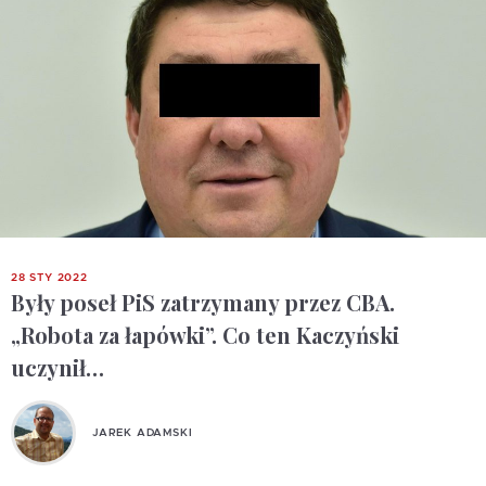
28 STY 2022
Były poseł PiS zatrzymany przez CBA.
„Robota za łapówki”. Co ten Kaczyński
uczynił…
JAREK ADAMSKI