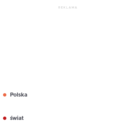
REKLAMA
Polska
świat