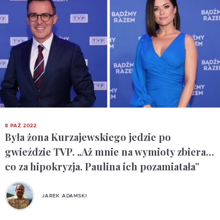
8 PAŹ 2022
Była żona Kurzajewskiego jedzie po
gwieździe TVP. „Aż mnie na wymioty zbiera…
co za hipokryzja. Paulina ich pozamiatała”
JAREK ADAMSKI