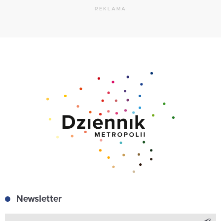
REKLAMA
Newsletter
Z