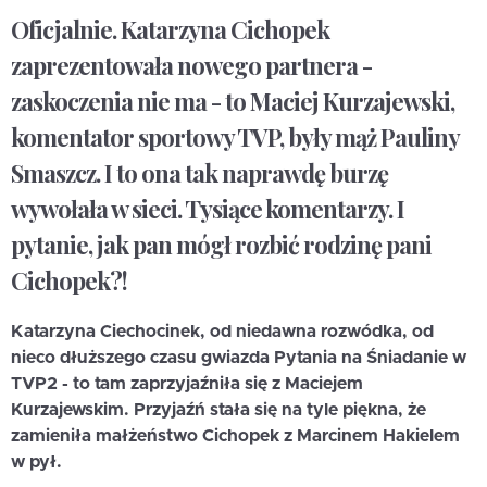
Oficjalnie. Katarzyna Cichopek
zaprezentowała nowego partnera -
zaskoczenia nie ma - to Maciej Kurzajewski,
komentator sportowy TVP, były mąż Pauliny
Smaszcz. I to ona tak naprawdę burzę
wywołała w sieci. Tysiące komentarzy. I
pytanie, jak pan mógł rozbić rodzinę pani
Cichopek?!
Katarzyna Ciechocinek, od niedawna rozwódka, od
nieco dłuższego czasu gwiazda Pytania na Śniadanie w
TVP2 - to tam zaprzyjaźniła się z Maciejem
Kurzajewskim. Przyjaźń stała się na tyle piękna, że
zamieniła małżeństwo Cichopek z Marcinem Hakielem
w pył.