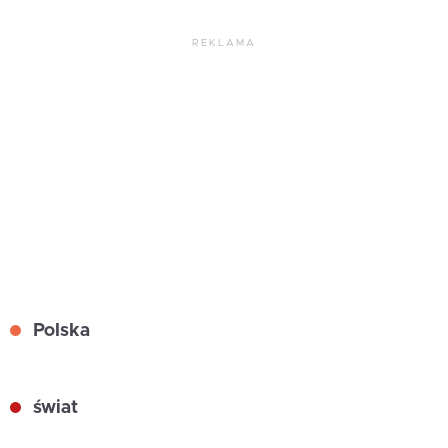
REKLAMA
Polska
świat