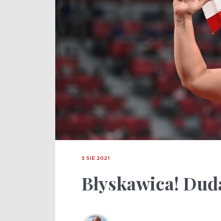
3 SIE 2021
Błyskawica! Dud