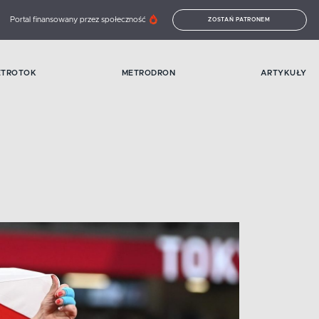
Portal finansowany przez społeczność
ZOSTAŃ PATRONEM
ETROTOK
METRODRON
ARTYKUŁY