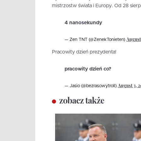
mistrzostw świata i Europy. Od 28 sierp
4 nanosekundy
August 
— Zen TNT (@ZenekTonieten)
Pracowity dzień prezydenta!
pracowity dzień co?
August 3, 2
— Jasio (@bezrasowytroll)
zobacz także