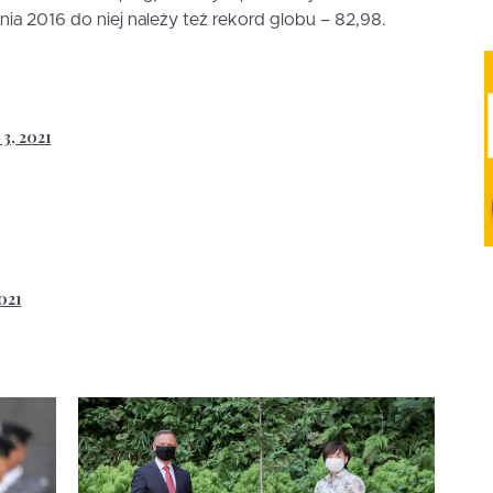
nia 2016 do niej należy też rekord globu – 82,98.
3, 2021
021