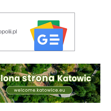
olii.pl