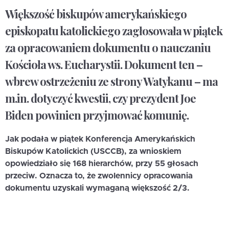
Większość biskupów amerykańskiego
episkopatu katolickiego zagłosowała w piątek
za opracowaniem dokumentu o nauczaniu
Kościoła ws. Eucharystii. Dokument ten –
wbrew ostrzeżeniu ze strony Watykanu – ma
m.in. dotyczyć kwestii, czy prezydent Joe
Biden powinien przyjmować komunię.
Jak podała w piątek Konferencja Amerykańskich
Biskupów Katolickich (USCCB), za wnioskiem
opowiedziało się 168 hierarchów, przy 55 głosach
przeciw. Oznacza to, że zwolennicy opracowania
dokumentu uzyskali wymaganą większość 2/3.