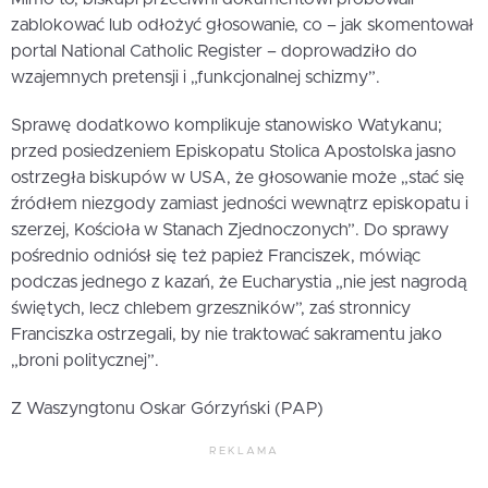
zablokować lub odłożyć głosowanie, co – jak skomentował
portal National Catholic Register – doprowadziło do
wzajemnych pretensji i „funkcjonalnej schizmy”.
Sprawę dodatkowo komplikuje stanowisko Watykanu;
przed posiedzeniem Episkopatu Stolica Apostolska jasno
ostrzegła biskupów w USA, że głosowanie może „stać się
źródłem niezgody zamiast jedności wewnątrz episkopatu i
szerzej, Kościoła w Stanach Zjednoczonych”. Do sprawy
pośrednio odniósł się też papież Franciszek, mówiąc
podczas jednego z kazań, że Eucharystia „nie jest nagrodą
świętych, lecz chlebem grzeszników”, zaś stronnicy
Franciszka ostrzegali, by nie traktować sakramentu jako
„broni politycznej”.
Z Waszyngtonu Oskar Górzyński (PAP)
REKLAMA