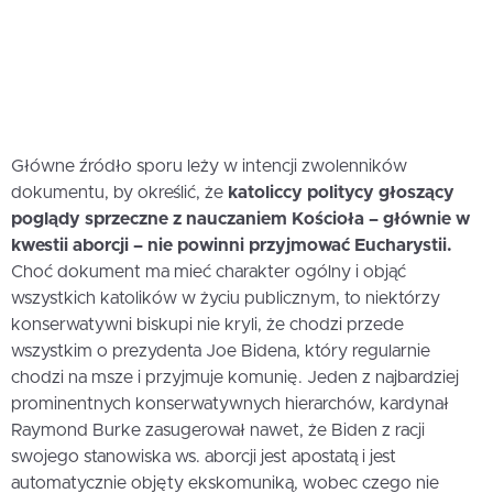
Główne źródło sporu leży w intencji zwolenników
dokumentu, by określić, że
katoliccy politycy głoszący
poglądy sprzeczne z nauczaniem Kościoła – głównie w
kwestii aborcji – nie powinni przyjmować Eucharystii.
Choć dokument ma mieć charakter ogólny i objąć
wszystkich katolików w życiu publicznym, to niektórzy
konserwatywni biskupi nie kryli, że chodzi przede
wszystkim o prezydenta Joe Bidena, który regularnie
chodzi na msze i przyjmuje komunię. Jeden z najbardziej
prominentnych konserwatywnych hierarchów, kardynał
Raymond Burke zasugerował nawet, że Biden z racji
swojego stanowiska ws. aborcji jest apostatą i jest
automatycznie objęty ekskomuniką, wobec czego nie