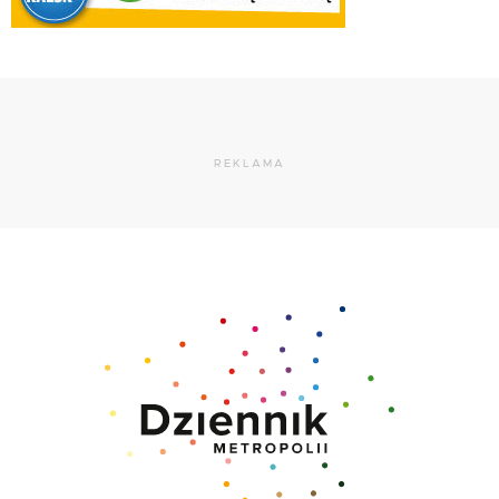
REKLAMA