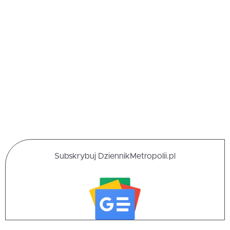
Subskrybuj DziennikMetropolii.pl