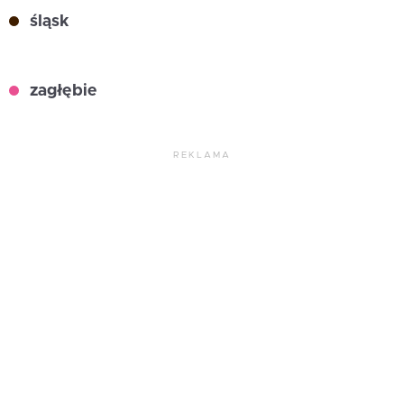
śląsk
zagłębie
REKLAMA