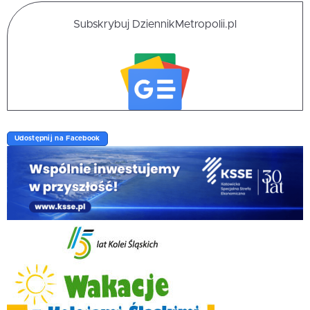
Subskrybuj DziennikMetropolii.pl
Udostępnij na Facebook