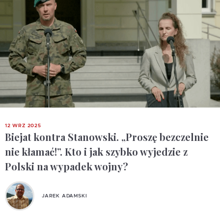
12 WRZ 2025
Biejat kontra Stanowski. „Proszę bezczelnie
nie kłamać!”. Kto i jak szybko wyjedzie z
Polski na wypadek wojny?
JAREK ADAMSKI