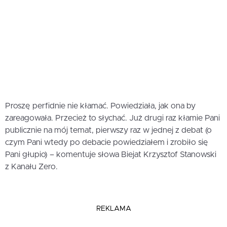
Proszę perfidnie nie kłamać. Powiedziała, jak ona by
zareagowała. Przecież to słychać. Już drugi raz kłamie Pani
publicznie na mój temat, pierwszy raz w jednej z debat (o
czym Pani wtedy po debacie powiedziałem i zrobiło się
Pani głupio) – komentuje słowa Biejat Krzysztof Stanowski
z Kanału Zero.
REKLAMA