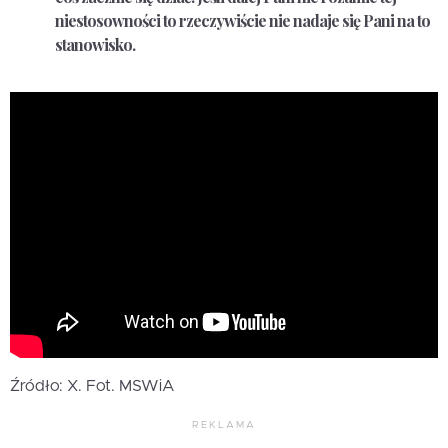
niestosowności to rzeczywiście nie nadaje się Pani na to
stanowisko.
Źródło: X. Fot. MSWiA
REKLAMA