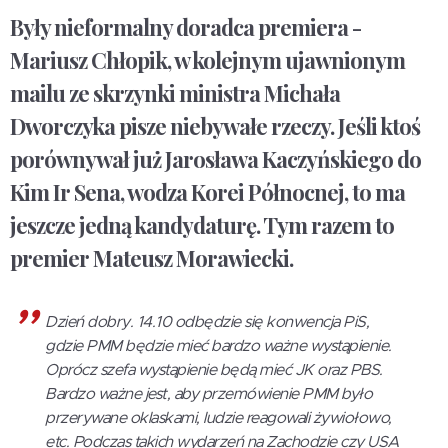
Były nieformalny doradca premiera -
Mariusz Chłopik, w kolejnym ujawnionym
mailu ze skrzynki ministra Michała
Dworczyka pisze niebywałe rzeczy. Jeśli ktoś
porównywał już Jarosława Kaczyńskiego do
Kim Ir Sena, wodza Korei Północnej, to ma
jeszcze jedną kandydaturę. Tym razem to
premier Mateusz Morawiecki.
Dzień dobry. 14.10 odbędzie się konwencja PiS,
gdzie PMM będzie mieć bardzo ważne wystąpienie.
Oprócz szefa wystąpienie będą mieć JK oraz PBS.
Bardzo ważne jest, aby przemówienie PMM było
przerywane oklaskami, ludzie reagowali żywiołowo,
etc. Podczas takich wydarzeń na Zachodzie czy USA