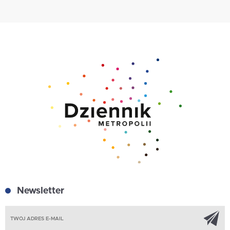
Newsletter
Z