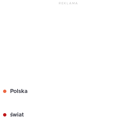
REKLAMA
Polska
świat