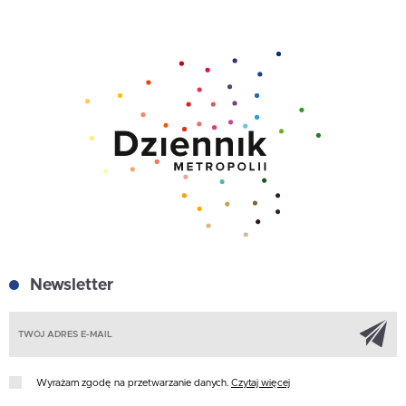
Newsletter
Z
Wyrażam zgodę na przetwarzanie danych.
Czytaj więcej