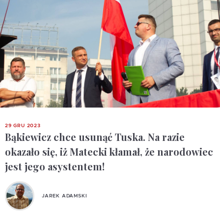
29 GRU 2023
Bąkiewicz chce usunąć Tuska. Na razie
okazało się, iż Matecki kłamał, że narodowiec
jest jego asystentem!
JAREK ADAMSKI