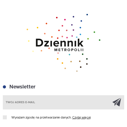
Newsletter
Z
Wyrażam zgodę na przetwarzanie danych.
Czytaj więcej