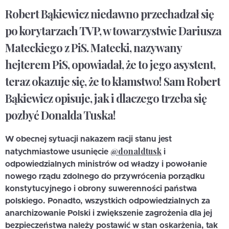
Robert Bąkiewicz niedawno przechadzał się
po korytarzach TVP, w towarzystwie Dariusza
Mateckiego z PiS. Matecki, nazywany
hejterem PiS, opowiadał, że to jego asystent,
teraz okazuje się, że to kłamstwo! Sam Robert
Bąkiewicz opisuje, jak i dlaczego trzeba się
pozbyć Donalda Tuska!
W obecnej sytuacji nakazem racji stanu jest
@donaldtusk
natychmiastowe usunięcie
i
odpowiedzialnych ministrów od władzy i powołanie
nowego rządu zdolnego do przywrócenia porządku
konstytucyjnego i obrony suwerenności państwa
polskiego. Ponadto, wszystkich odpowiedzialnych za
anarchizowanie Polski i zwiększenie zagrożenia dla jej
bezpieczeństwa należy postawić w stan oskarżenia, tak