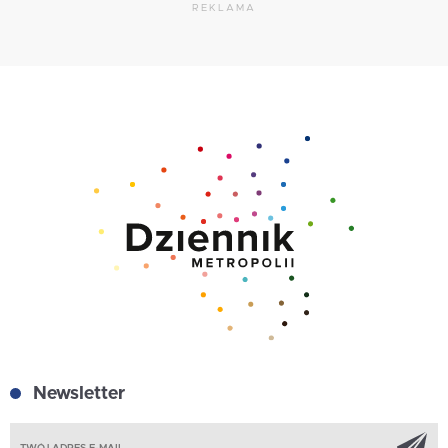
REKLAMA
Newsletter
Z