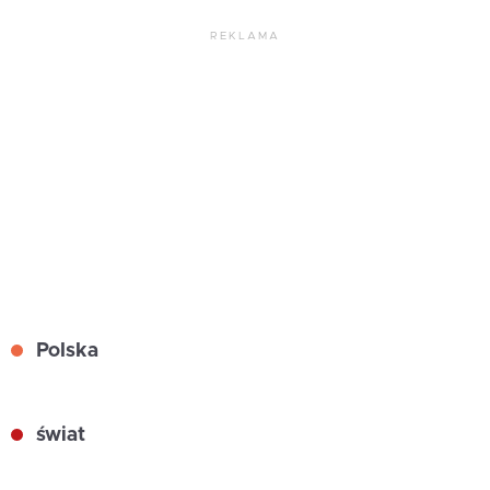
REKLAMA
Polska
świat