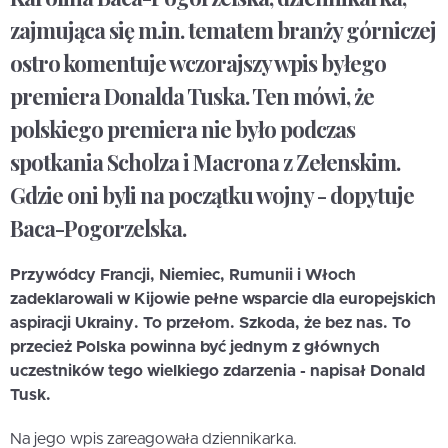
zajmująca się m.in. tematem branży górniczej
ostro komentuje wczorajszy wpis byłego
premiera Donalda Tuska. Ten mówi, że
polskiego premiera nie było podczas
spotkania Scholza i Macrona z Zełenskim.
Gdzie oni byli na początku wojny - dopytuje
Baca-Pogorzelska.
Przywódcy Francji, Niemiec, Rumunii i Włoch
zadeklarowali w Kijowie pełne wsparcie dla europejskich
aspiracji Ukrainy. To przełom. Szkoda, że bez nas. To
przecież Polska powinna być jednym z głównych
uczestników tego wielkiego zdarzenia - napisał Donald
Tusk.
Na jego wpis zareagowała dziennikarka.