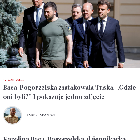
17 CZE 2022
Baca-Pogorzelska zaatakowała Tuska. „Gdzie
oni byli?” I pokazuje jedno zdjęcie
JAREK ADAMSKI
Karolina Baca-Pogorzelska, dziennikarka,