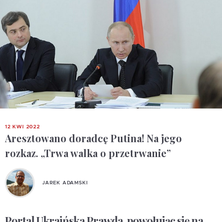
12 KWI 2022
Aresztowano doradcę Putina! Na jego
rozkaz. „Trwa walka o przetrwanie”
JAREK ADAMSKI
Portal Ukraińska Prawda, powołując się na