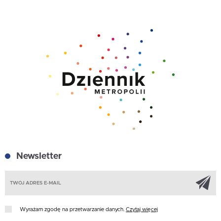
Newsletter
Z
Wyrażam zgodę na przetwarzanie danych.
Czytaj więcej